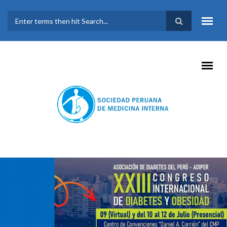
Pasar al contenido principal
FORMULARIO DE
BÚSQUEDA