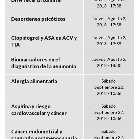
2018 - 17:58
Desordenes psicóticos
Jueves, Agosto 2,
2018 - 17:58
Clopidogrel y ASA en ACV y
Jueves, Agosto 2,
2018 - 17:59
TIA
Biomarcadores en el
Jueves, Agosto 2,
2018 - 18:00
diagnóstico de la neumonía
Alergia alimentaria
Sábado,
Septiembre 22,
2018 - 10:06
Aspirina y riesgo
Sábado,
Septiembre 22,
cardiovascular y cáncer
2018 - 10:06
Càncer endometrial y
Sábado,
Septiembre 22,
sangrado postmenospausia