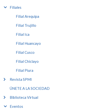
Filiales
Filial Arequipa
Filial Trujillo
Filial Ica
Filial Huancayo
Filial Cusco
Filial Chiclayo
Filial Piura
Revista SPMI
ÚNETE A LA SOCIEDAD
Biblioteca Virtual
Eventos