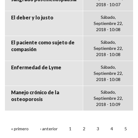
2018 - 10:07
El deber y lo justo
Sábado,
Septiembre 22,
2018 - 10:08
El paciente como sujeto de
Sábado,
Septiembre 22,
compasión
2018 - 10:08
Enfermedad de Lyme
Sábado,
Septiembre 22,
2018 - 10:08
Manejo crónico de la
Sábado,
Septiembre 22,
osteoporosis
2018 - 10:09
« primero
‹ anterior
1
2
3
4
5
PÁGINAS