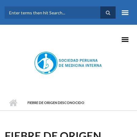
Pasar al contenido principal
FORMULARIO DE
BÚSQUEDA
FIEBRE DE ORIGEN DESCONOCIDO
FIEBRE DE ORIGEN