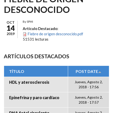
DESCONOCIDO
By
SPMI
OCT
14
Artículo Destacado:
2019
Fiebre de origen desconocido.pdf
51531 lecturas
ARTÍCULOS DESTACADOS
TÍTULO
POST DATE
HDL y aterosclerosis
Jueves, Agosto 2,
2018 - 17:56
Epinefrina y paro cardíaco
Jueves, Agosto 2,
2018 - 17:57
DNA fetal circulante
Jueves, Agosto 2,