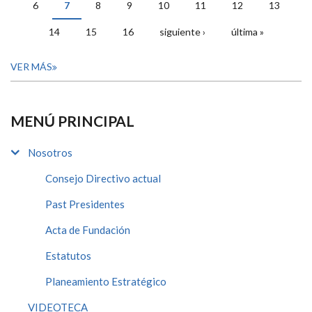
6
7
8
9
10
11
12
13
14
15
16
siguiente ›
última »
VER MÁS
MENÚ PRINCIPAL
Nosotros
Consejo Directivo actual
Past Presidentes
Acta de Fundación
Estatutos
Planeamiento Estratégico
VIDEOTECA