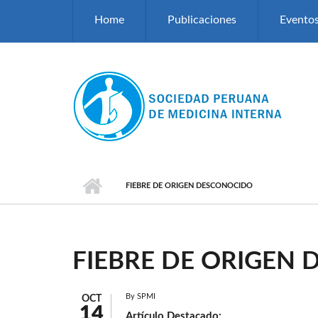
Pasar al contenido principal
Home
Publicaciones
Evento
FIEBRE DE ORIGEN DESCONOCIDO
FIEBRE DE ORIGEN
By
SPMI
OCT
14
Artículo Destacado: