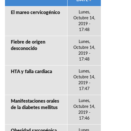
El mareo cervicogénico
Lunes,
Octubre 14,
2019 -
17:48
Fiebre de origen
Lunes,
Octubre 14,
desconocido
2019 -
17:48
HTA y falla cardiaca
Lunes,
Octubre 14,
2019 -
17:47
Manifestaciones orales
Lunes,
Octubre 14,
de la diabetes mellitus
2019 -
17:46
Obesidad sarcopénica
Lunes,