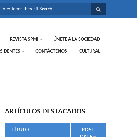
FORMULARIO DE
BÚSQUEDA
REVISTA SPMI
ÚNETE A LA SOCIEDAD
SIDENTES
CONTÁCTENOS
CULTURAL
ARTÍCULOS DESTACADOS
TÍTULO
POST
DATE