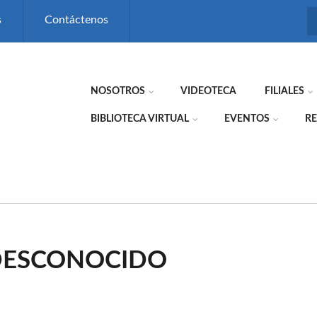
s
Contáctenos
NOSOTROS
VIDEOTECA
FILIALES
BIBLIOTECA VIRTUAL
EVENTOS
RE
 DESCONOCIDO