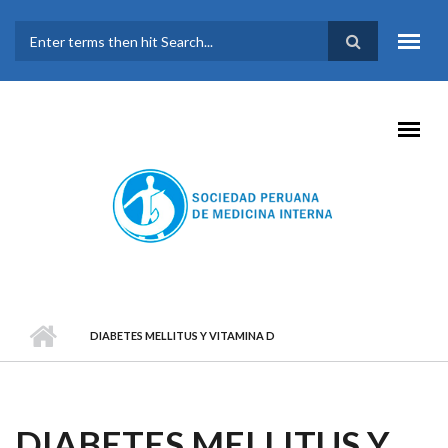
Pasar al contenido principal
FORMULARIO DE
BÚSQUEDA
DIABETES MELLITUS Y VITAMINA D
DIABETES MELLITUS Y