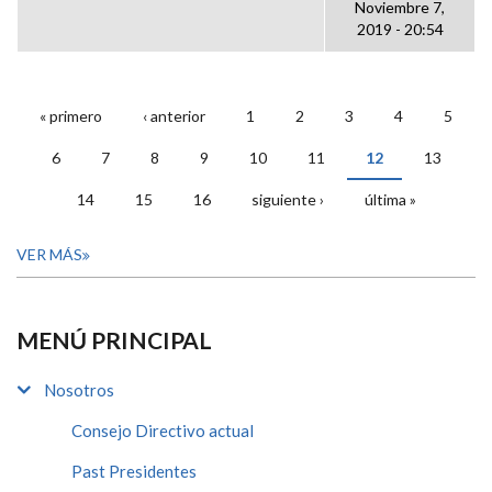
Noviembre 7,
2019 - 20:54
« primero
‹ anterior
1
2
3
4
5
PÁGINAS
6
7
8
9
10
11
12
13
14
15
16
siguiente ›
última »
VER MÁS
MENÚ PRINCIPAL
Nosotros
Consejo Directivo actual
Past Presidentes