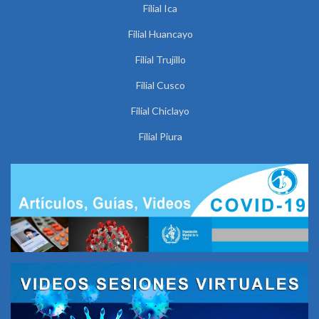
Filial Ica
Filial Huancayo
Filial Trujillo
Filial Cusco
Filial Chiclayo
Filial Piura