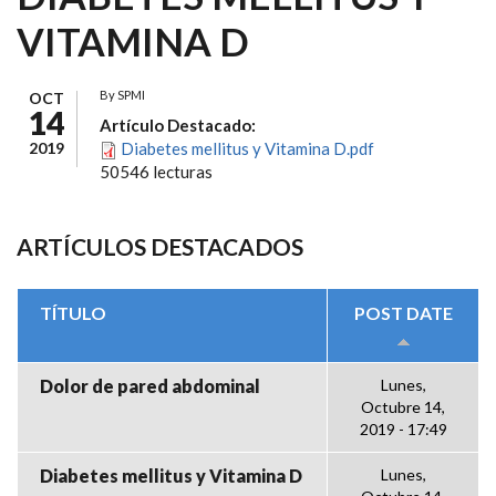
VITAMINA D
By
SPMI
OCT
14
Artículo Destacado:
2019
Diabetes mellitus y Vitamina D.pdf
50546 lecturas
ARTÍCULOS DESTACADOS
TÍTULO
POST DATE
Dolor de pared abdominal
Lunes,
Octubre 14,
2019 - 17:49
Diabetes mellitus y Vitamina D
Lunes,