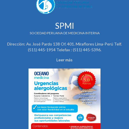
SPMI
SOCIEDAD PERUANA DE MEDICINA INTERNA
Dirección: Av. José Pardo 138 Of. 401. Miraflores Lima-Perú Telf.
(511) 445-1954 Telefax : (511) 445-5396.
Leer más