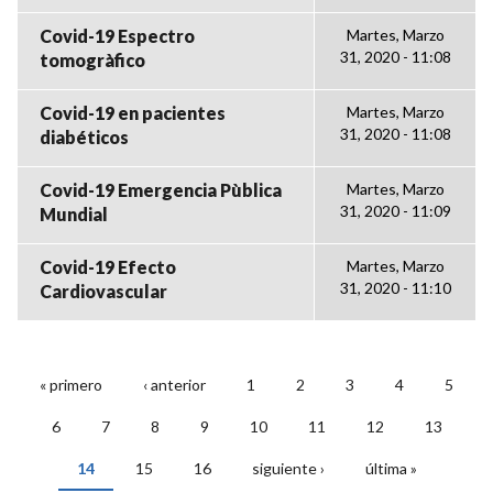
Covid-19 Espectro
Martes, Marzo
31, 2020 - 11:08
tomogràfico
Covid-19 en pacientes
Martes, Marzo
31, 2020 - 11:08
diabéticos
Covid-19 Emergencia Pùblica
Martes, Marzo
31, 2020 - 11:09
Mundial
Covid-19 Efecto
Martes, Marzo
31, 2020 - 11:10
Cardiovascular
« primero
‹ anterior
1
2
3
4
5
PÁGINAS
6
7
8
9
10
11
12
13
14
15
16
siguiente ›
última »