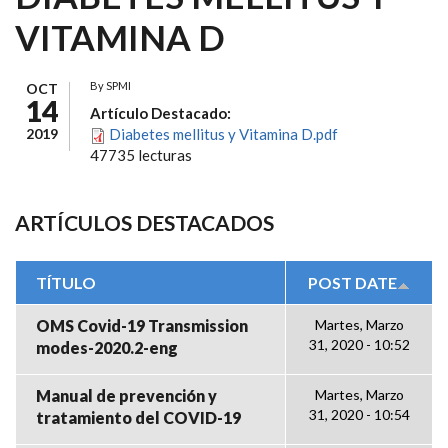
VITAMINA D
By
SPMI
OCT
14
Artículo Destacado:
2019
Diabetes mellitus y Vitamina D.pdf
47735 lecturas
ARTÍCULOS DESTACADOS
TÍTULO
POST DATE
OMS Covid-19 Transmission
Martes, Marzo
31, 2020 - 10:52
modes-2020.2-eng
Manual de prevención y
Martes, Marzo
31, 2020 - 10:54
tratamiento del COVID-19