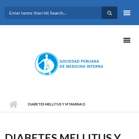
Pasar al contenido principal
FORMULARIO DE
BÚSQUEDA
DIABETES MELLITUS Y VITAMINA D
DIABETES MELLITUS Y