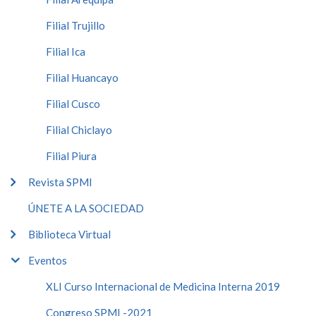
Filial Trujillo
Filial Ica
Filial Huancayo
Filial Cusco
Filial Chiclayo
Filial Piura
Revista SPMI
ÚNETE A LA SOCIEDAD
Biblioteca Virtual
Eventos
XLI Curso Internacional de Medicina Interna 2019
Congreso SPMI -2021