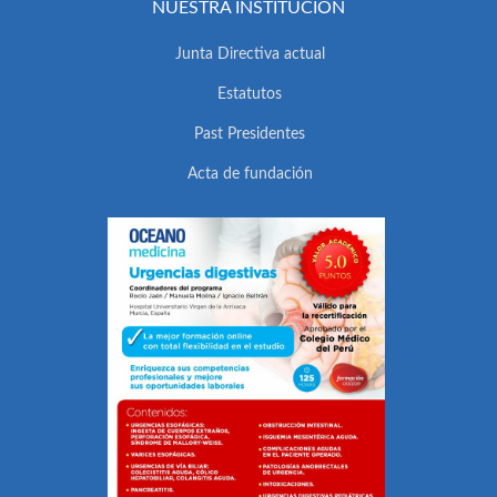
NUESTRA INSTITUCIÓN
Junta Directiva actual
Estatutos
Past Presidentes
Acta de fundación