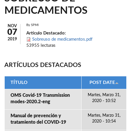
MEDICAMENTOS
By
SPMI
NOV
07
Artículo Destacado:
2019
Sobreuso de medicamentos.pdf
53955 lecturas
ARTÍCULOS DESTACADOS
TÍTULO
POST DATE
OMS Covid-19 Transmission
Martes, Marzo 31,
2020 - 10:52
modes-2020.2-eng
Manual de prevención y
Martes, Marzo 31,
2020 - 10:54
tratamiento del COVID-19