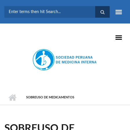
Pasar al contenido principal
FORMULARIO DE
BÚSQUEDA
SOBREUSO DE MEDICAMENTOS
SOBREUSO DE