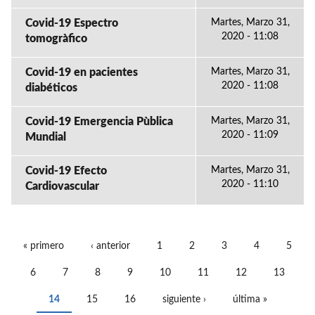
Covid-19 Espectro
Martes, Marzo 31,
2020 - 11:08
tomogràfico
Covid-19 en pacientes
Martes, Marzo 31,
2020 - 11:08
diabéticos
Covid-19 Emergencia Pùblica
Martes, Marzo 31,
2020 - 11:09
Mundial
Covid-19 Efecto
Martes, Marzo 31,
2020 - 11:10
Cardiovascular
« primero
‹ anterior
1
2
3
4
5
PÁGINAS
6
7
8
9
10
11
12
13
14
15
16
siguiente ›
última »