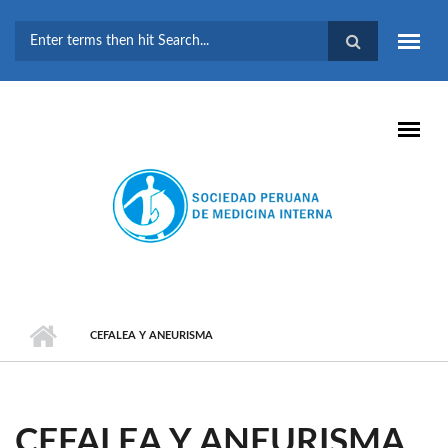
Pasar al contenido principal
FORMULARIO DE
BÚSQUEDA
CEFALEA Y ANEURISMA
CEFALEA Y ANEURISMA