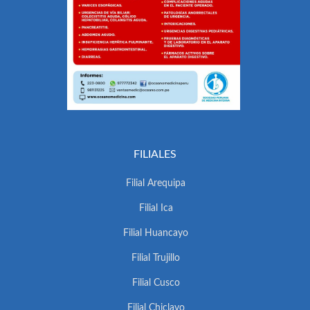
FILIALES
Filial Arequipa
Filial Ica
Filial Huancayo
Filial Trujillo
Filial Cusco
Filial Chiclayo