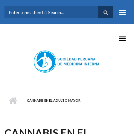
Pasar al contenido principal
FORMULARIO DE
BÚSQUEDA
CANNABIS EN EL ADULTO MAYOR
CANNABIS EN EL