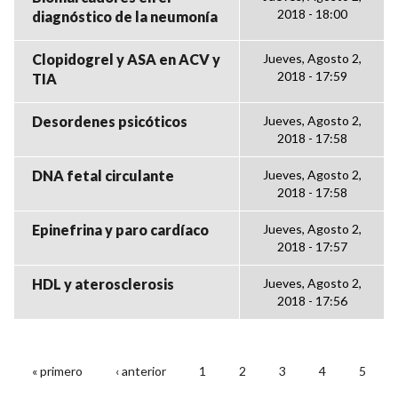
2018 - 18:00
diagnóstico de la neumonía
Clopidogrel y ASA en ACV y
Jueves, Agosto 2,
2018 - 17:59
TIA
Desordenes psicóticos
Jueves, Agosto 2,
2018 - 17:58
DNA fetal circulante
Jueves, Agosto 2,
2018 - 17:58
Epinefrina y paro cardíaco
Jueves, Agosto 2,
2018 - 17:57
HDL y aterosclerosis
Jueves, Agosto 2,
2018 - 17:56
« primero
‹ anterior
1
2
3
4
5
PÁGINAS