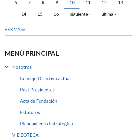
6
7
8
9
10
11
12
13
14
15
16
siguiente ›
última »
VER MÁS
MENÚ PRINCIPAL
Nosotros
Consejo Directivo actual
Past Presidentes
Acta de Fundación
Estatutos
Planeamiento Estratégico
VIDEOTECA