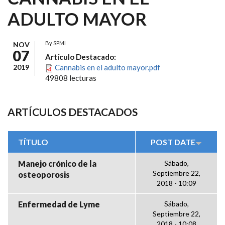
ADULTO MAYOR
By
SPMI
NOV
07
Artículo Destacado:
2019
Cannabis en el adulto mayor.pdf
49808 lecturas
ARTÍCULOS DESTACADOS
TÍTULO
POST DATE
Manejo crónico de la
Sábado,
Septiembre 22,
osteoporosis
2018 - 10:09
Enfermedad de Lyme
Sábado,
Septiembre 22,
2018 - 10:08