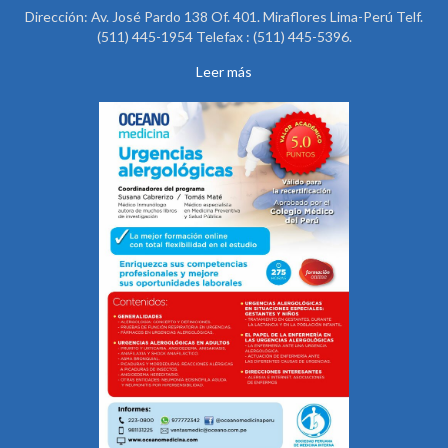
Dirección: Av. José Pardo 138 Of. 401. Miraflores Lima-Perú Telf.
(511) 445-1954 Telefax : (511) 445-5396.
Leer más