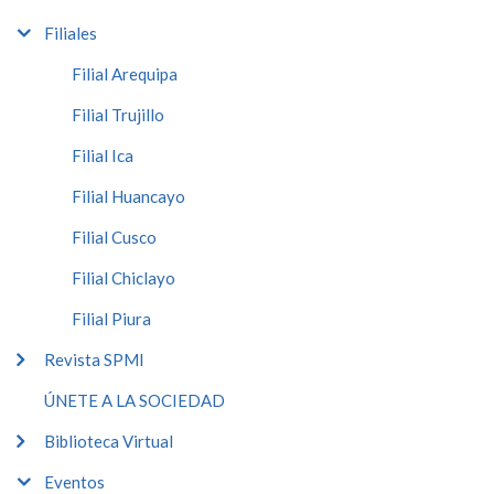
Filiales
Filial Arequipa
Filial Trujillo
Filial Ica
Filial Huancayo
Filial Cusco
Filial Chiclayo
Filial Piura
Revista SPMI
ÚNETE A LA SOCIEDAD
Biblioteca Virtual
Eventos