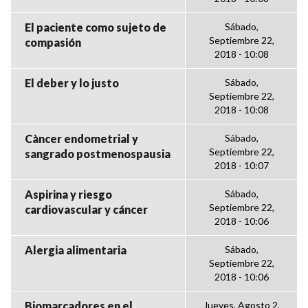
El paciente como sujeto de
Sábado,
Septiembre 22,
compasión
2018 - 10:08
El deber y lo justo
Sábado,
Septiembre 22,
2018 - 10:08
Càncer endometrial y
Sábado,
Septiembre 22,
sangrado postmenospausia
2018 - 10:07
Aspirina y riesgo
Sábado,
Septiembre 22,
cardiovascular y cáncer
2018 - 10:06
Alergia alimentaria
Sábado,
Septiembre 22,
2018 - 10:06
Biomarcadores en el
Jueves, Agosto 2,