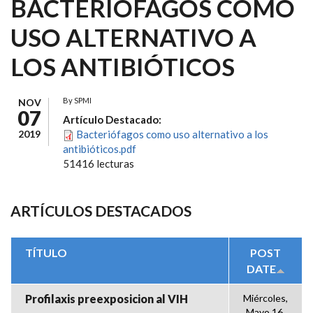
BACTERIÓFAGOS COMO
USO ALTERNATIVO A
LOS ANTIBIÓTICOS
By
SPMI
NOV
07
Artículo Destacado:
2019
Bacteriófagos como uso alternativo a los
antibióticos.pdf
51416 lecturas
ARTÍCULOS DESTACADOS
TÍTULO
POST
DATE
Profilaxis preexposicion al VIH
Miércoles,
Mayo 16,