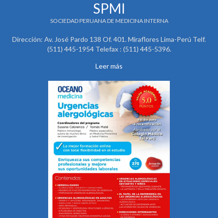
SPMI
SOCIEDAD PERUANA DE MEDICINA INTERNA
Dirección: Av. José Pardo 138 Of. 401. Miraflores Lima-Perú Telf.
(511) 445-1954 Telefax : (511) 445-5396.
Leer más