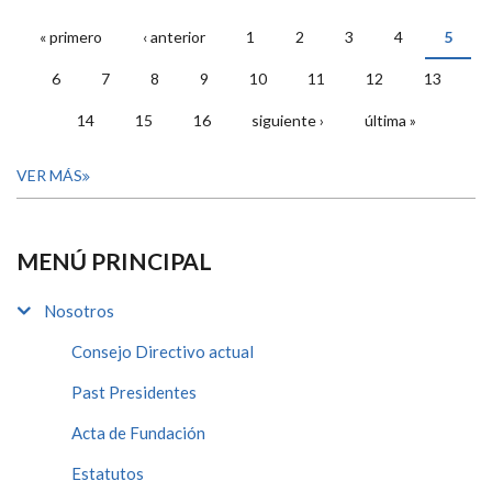
« primero
‹ anterior
1
2
3
4
5
PÁGINAS
6
7
8
9
10
11
12
13
14
15
16
siguiente ›
última »
VER MÁS
MENÚ PRINCIPAL
Nosotros
Consejo Directivo actual
Past Presidentes
Acta de Fundación
Estatutos