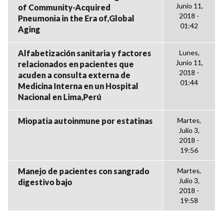
Junio 11,
of Community-Acquired
2018 -
Pneumonia in the Era of,Global
01:42
Aging
Alfabetización sanitaria y factores
Lunes,
Junio 11,
relacionados en pacientes que
2018 -
acuden a consulta externa de
01:44
Medicina Interna en un Hospital
Nacional en Lima,Perú
Miopatia autoinmune por estatinas
Martes,
Julio 3,
2018 -
19:56
Manejo de pacientes con sangrado
Martes,
Julio 3,
digestivo bajo
2018 -
19:58