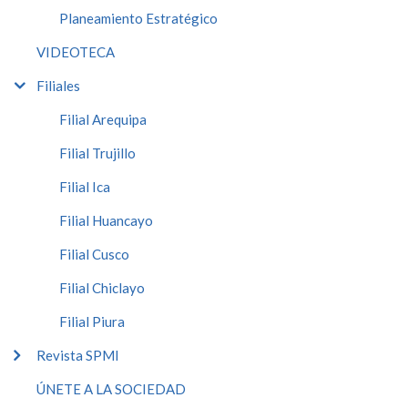
Planeamiento Estratégico
VIDEOTECA
Filiales
Filial Arequipa
Filial Trujillo
Filial Ica
Filial Huancayo
Filial Cusco
Filial Chiclayo
Filial Piura
Revista SPMI
ÚNETE A LA SOCIEDAD