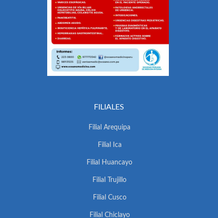
FILIALES
Filial Arequipa
Filial Ica
Filial Huancayo
Filial Trujillo
Filial Cusco
Filial Chiclayo