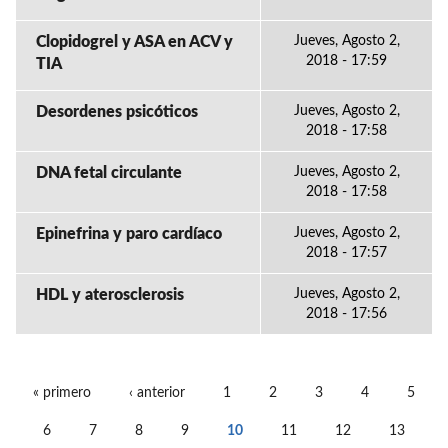
Clopidogrel y ASA en ACV y
Jueves, Agosto 2,
2018 - 17:59
TIA
Desordenes psicóticos
Jueves, Agosto 2,
2018 - 17:58
DNA fetal circulante
Jueves, Agosto 2,
2018 - 17:58
Epinefrina y paro cardíaco
Jueves, Agosto 2,
2018 - 17:57
HDL y aterosclerosis
Jueves, Agosto 2,
2018 - 17:56
« primero
‹ anterior
1
2
3
4
5
PÁGINAS
6
7
8
9
10
11
12
13