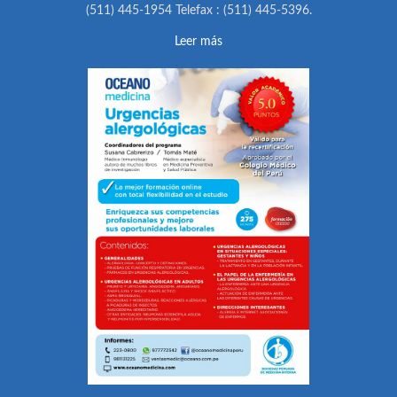
(511) 445-1954 Telefax : (511) 445-5396.
Leer más