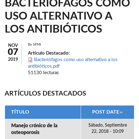
BACTERIÓFAGOS COMO
USO ALTERNATIVO A
LOS ANTIBIÓTICOS
By
SPMI
NOV
07
Artículo Destacado:
2019
Bacteriófagos como uso alternativo a los
antibióticos.pdf
51130 lecturas
ARTÍCULOS DESTACADOS
TÍTULO
POST DATE
Manejo crónico de la
Sábado, Septiembre
22, 2018 - 10:09
osteoporosis