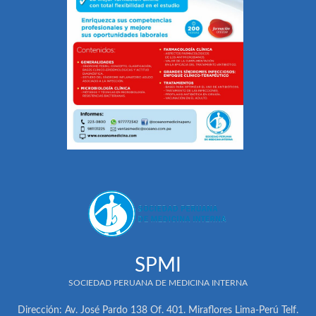
SPMI
SOCIEDAD PERUANA DE MEDICINA INTERNA
Dirección: Av. José Pardo 138 Of. 401. Miraflores Lima-Perú Telf.