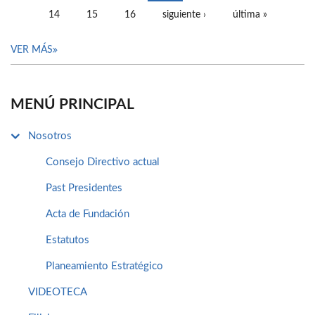
14
15
16
siguiente ›
última »
VER MÁS
MENÚ PRINCIPAL
Nosotros
Consejo Directivo actual
Past Presidentes
Acta de Fundación
Estatutos
Planeamiento Estratégico
VIDEOTECA