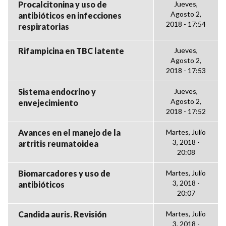
Procalcitonina y uso de
Jueves,
Agosto 2,
antibióticos en infecciones
2018 - 17:54
respiratorias
Rifampicina en TBC latente
Jueves,
Agosto 2,
2018 - 17:53
Sistema endocrino y
Jueves,
Agosto 2,
envejecimiento
2018 - 17:52
Avances en el manejo de la
Martes, Julio
3, 2018 -
artritis reumatoidea
20:08
Biomarcadores y uso de
Martes, Julio
3, 2018 -
antibióticos
20:07
Candida auris. Revisión
Martes, Julio
3, 2018 -