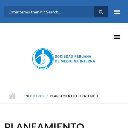
Pasar al contenido principal
FORMULARIO DE
BÚSQUEDA
NOSOTROS
PLANEAMIENTO ESTRATÉGICO
PLANEAMIENTO