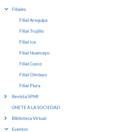
Filiales
Filial Arequipa
Filial Trujillo
Filial Ica
Filial Huancayo
Filial Cusco
Filial Chiclayo
Filial Piura
Revista SPMI
ÚNETE A LA SOCIEDAD
Biblioteca Virtual
Eventos