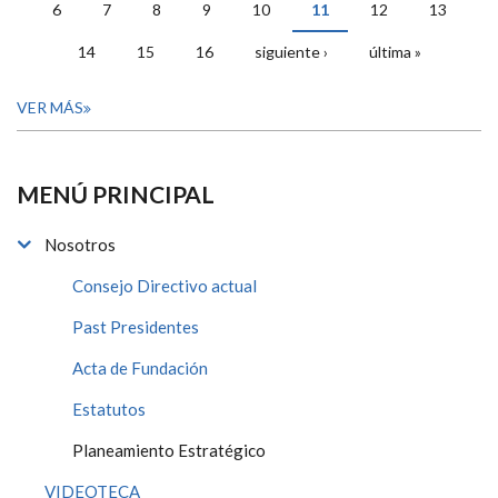
6
7
8
9
10
11
12
13
14
15
16
siguiente ›
última »
VER MÁS
MENÚ PRINCIPAL
Nosotros
Consejo Directivo actual
Past Presidentes
Acta de Fundación
Estatutos
Planeamiento Estratégico
VIDEOTECA