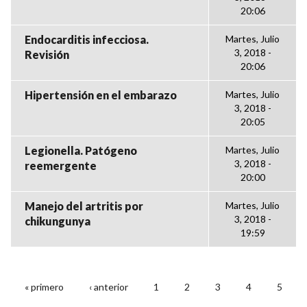
20:06
Endocarditis infecciosa.
Martes, Julio
3, 2018 -
Revisión
20:06
Hipertensión en el embarazo
Martes, Julio
3, 2018 -
20:05
Legionella. Patógeno
Martes, Julio
3, 2018 -
reemergente
20:00
Manejo del artritis por
Martes, Julio
3, 2018 -
chikungunya
19:59
« primero
‹ anterior
1
2
3
4
5
PÁGINAS