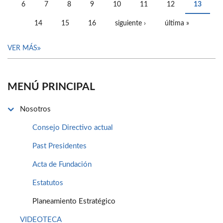
6
7
8
9
10
11
12
13
14
15
16
siguiente ›
última »
VER MÁS
MENÚ PRINCIPAL
Nosotros
Consejo Directivo actual
Past Presidentes
Acta de Fundación
Estatutos
Planeamiento Estratégico
VIDEOTECA