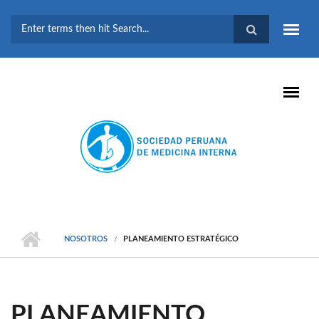
Pasar al contenido principal
FORMULARIO DE
BÚSQUEDA
NOSOTROS
PLANEAMIENTO ESTRATÉGICO
PLANEAMIENTO