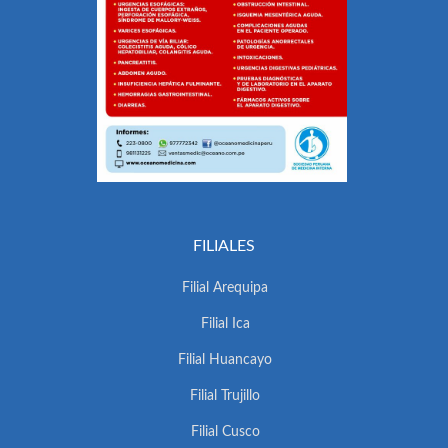
FILIALES
Filial Arequipa
Filial Ica
Filial Huancayo
Filial Trujillo
Filial Cusco