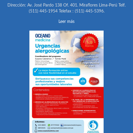
Dirección: Av. José Pardo 138 Of. 401. Miraflores Lima-Perú Telf.
(511) 445-1954 Telefax : (511) 445-5396.
Leer más