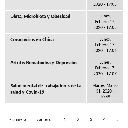
2020 - 17:05
Dieta, Microbiota y Obesidad
Lunes,
Febrero 17,
2020 - 17:05
Coronavirus en China
Lunes,
Febrero 17,
2020 - 17:06
Artritis Rematoidea y Depresión
Lunes,
Febrero 17,
2020 - 17:07
Salud mental de trabajadores de la
Martes, Marzo
31, 2020 -
salud y Covid-19
10:49
« primero
‹ anterior
1
2
3
4
5
PÁGINAS