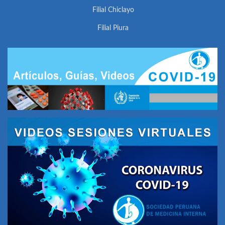
Filial Chiclayo
Filial Piura