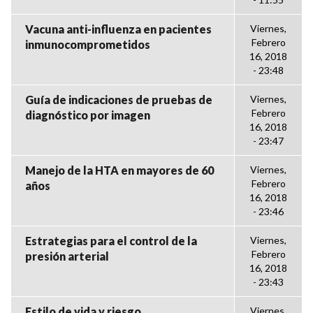
Vacuna anti-influenza en pacientes
Viernes,
Febrero
inmunocomprometidos
16, 2018
- 23:48
Guía de indicaciones de pruebas de
Viernes,
Febrero
diagnóstico por imagen
16, 2018
- 23:47
Manejo de la HTA en mayores de 60
Viernes,
Febrero
años
16, 2018
- 23:46
Estrategias para el control de la
Viernes,
Febrero
presión arterial
16, 2018
- 23:43
Estilo de vida y riesgo
Viernes,