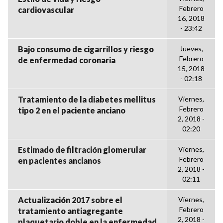
Febrero
cardiovascular
16, 2018
- 23:42
Bajo consumo de cigarrillos y riesgo
Jueves,
Febrero
de enfermedad coronaria
15, 2018
- 02:18
Tratamiento de la diabetes mellitus
Viernes,
Febrero
tipo 2 en el paciente anciano
2, 2018 -
02:20
Estimado de filtración glomerular
Viernes,
Febrero
en pacientes ancianos
2, 2018 -
02:11
Actualización 2017 sobre el
Viernes,
Febrero
tratamiento antiagregante
2, 2018 -
plaquetario doble en la enfermedad