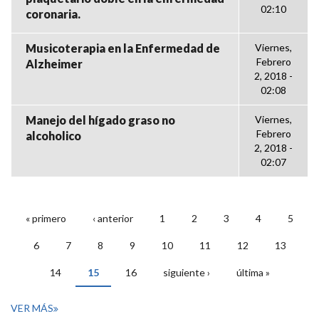
02:10
coronaria.
Musicoterapia en la Enfermedad de
Viernes,
Febrero
Alzheimer
2, 2018 -
02:08
Manejo del hígado graso no
Viernes,
Febrero
alcoholico
2, 2018 -
02:07
« primero
‹ anterior
1
2
3
4
5
PÁGINAS
6
7
8
9
10
11
12
13
14
15
16
siguiente ›
última »
VER MÁS