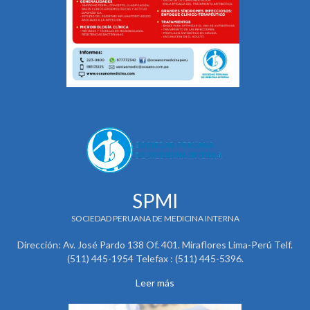
SPMI
SOCIEDAD PERUANA DE MEDICINA INTERNA
Dirección: Av. José Pardo 138 Of. 401. Miraflores Lima-Perú Telf.
(511) 445-1954 Telefax : (511) 445-5396.
Leer más