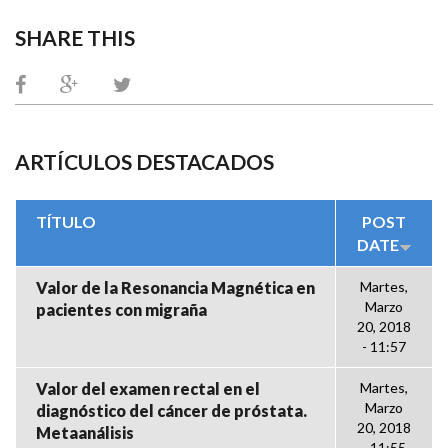
SHARE THIS
ARTÍCULOS DESTACADOS
TÍTULO
POST
DATE
Valor de la Resonancia Magnética en
Martes,
Marzo
pacientes con migraña
20, 2018
- 11:57
Valor del examen rectal en el
Martes,
Marzo
diagnóstico del cáncer de próstata.
20, 2018
Metaanálisis
- 11:55