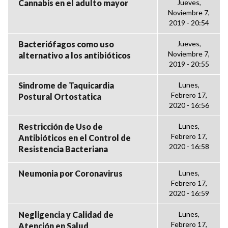
Cannabis en el adulto mayor
Jueves,
Noviembre 7,
2019 - 20:54
Bacteriófagos como uso
Jueves,
Noviembre 7,
alternativo a los antibióticos
2019 - 20:55
Sindrome de Taquicardia
Lunes,
Febrero 17,
Postural Ortostatica
2020 - 16:56
Restricción de Uso de
Lunes,
Febrero 17,
Antibióticos en el Control de
2020 - 16:58
Resistencia Bacteriana
Neumonia por Coronavirus
Lunes,
Febrero 17,
2020 - 16:59
Negligencia y Calidad de
Lunes,
Febrero 17,
Atención en Salud