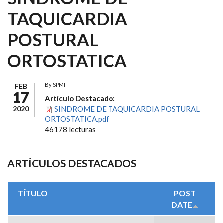
TAQUICARDIA
POSTURAL
ORTOSTATICA
By
SPMI
FEB
17
Artículo Destacado:
2020
SINDROME DE TAQUICARDIA POSTURAL
ORTOSTATICA.pdf
46178 lecturas
ARTÍCULOS DESTACADOS
TÍTULO
POST
DATE