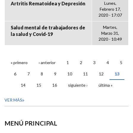
Artritis Rematoidea y Depresión
Lunes,
Febrero 17,
2020 - 17:07
Salud mental de trabajadores de
Martes,
Marzo 31,
la salud y Covid-19
2020 - 10:49
« primero
‹ anterior
1
2
3
4
5
PÁGINAS
6
7
8
9
10
11
12
13
14
15
16
siguiente ›
última »
VER MÁS
MENÚ PRINCIPAL