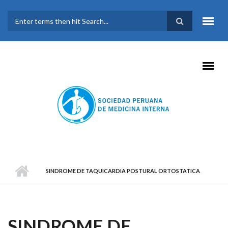
Pasar al contenido principal
FORMULARIO DE
BÚSQUEDA
SINDROME DE TAQUICARDIA POSTURAL ORTOSTATICA
SINDROME DE