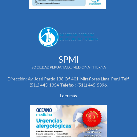
SPMI
SOCIEDAD PERUANA DE MEDICINA INTERNA
Dirección: Av. José Pardo 138 Of. 401. Miraflores Lima-Perú Telf.
(511) 445-1954 Telefax : (511) 445-5396.
Leer más