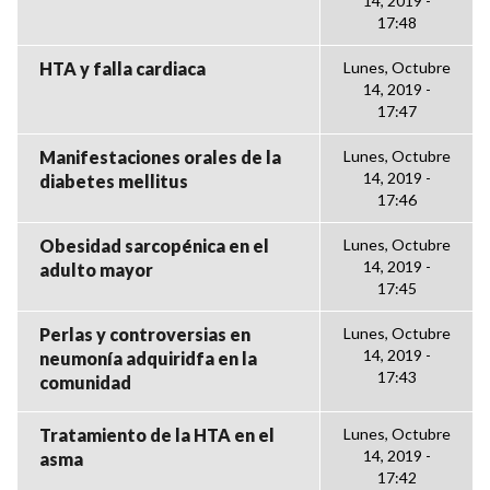
14, 2019 -
17:48
HTA y falla cardiaca
Lunes, Octubre
14, 2019 -
17:47
Manifestaciones orales de la
Lunes, Octubre
14, 2019 -
diabetes mellitus
17:46
Obesidad sarcopénica en el
Lunes, Octubre
14, 2019 -
adulto mayor
17:45
Perlas y controversias en
Lunes, Octubre
14, 2019 -
neumonía adquiridfa en la
17:43
comunidad
Tratamiento de la HTA en el
Lunes, Octubre
14, 2019 -
asma
17:42