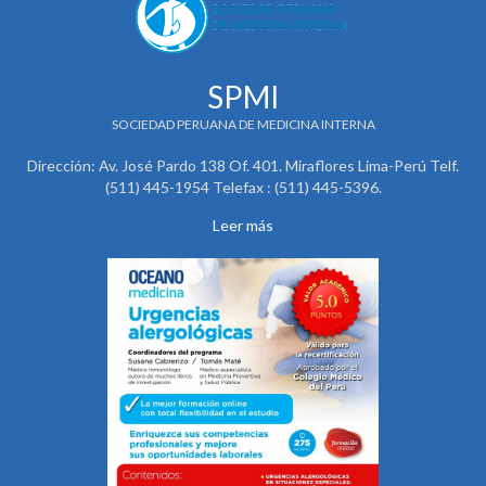
SPMI
SOCIEDAD PERUANA DE MEDICINA INTERNA
Dirección: Av. José Pardo 138 Of. 401. Miraflores Lima-Perú Telf.
(511) 445-1954 Telefax : (511) 445-5396.
Leer más