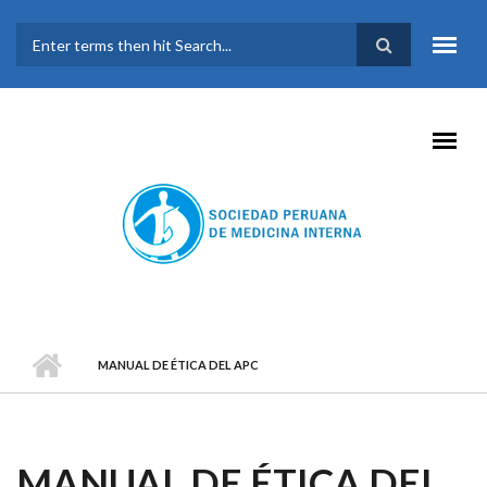
Pasar al contenido principal
FORMULARIO DE
BÚSQUEDA
MANUAL DE ÉTICA DEL APC
MANUAL DE ÉTICA DEL