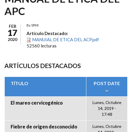
APC
By
SPMI
FEB
17
Artículo Destacado:
2020
MANUIAL DE ETICA DEL ACP.pdf
52560 lecturas
ARTÍCULOS DESTACADOS
TÍTULO
POST DATE
El mareo cervicogénico
Lunes, Octubre
14, 2019 -
17:48
Fiebre de origen desconocido
Lunes, Octubre