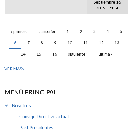
Septiembre 16,
2019 - 21:50
« primero
‹ anterior
1
2
3
4
5
PÁGINAS
6
7
8
9
10
11
12
13
14
15
16
siguiente ›
última »
VER MÁS
MENÚ PRINCIPAL
Nosotros
Consejo Directivo actual
Past Presidentes