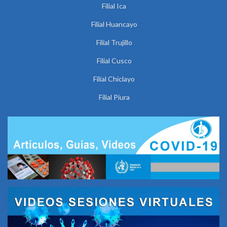
Filial Ica
Filial Huancayo
Filial Trujillo
Filial Cusco
Filial Chiclayo
Filial Piura