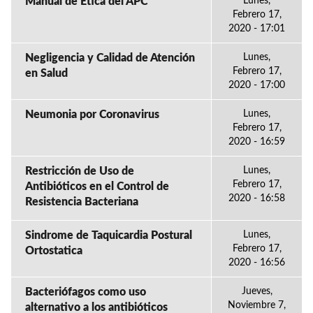
Manual de Ética del APC
Lunes,
Febrero 17,
2020 - 17:01
Negligencia y Calidad de Atención
Lunes,
Febrero 17,
en Salud
2020 - 17:00
Neumonia por Coronavirus
Lunes,
Febrero 17,
2020 - 16:59
Restricción de Uso de
Lunes,
Febrero 17,
Antibióticos en el Control de
2020 - 16:58
Resistencia Bacteriana
Sindrome de Taquicardia Postural
Lunes,
Febrero 17,
Ortostatica
2020 - 16:56
Bacteriófagos como uso
Jueves,
Noviembre 7,
alternativo a los antibióticos