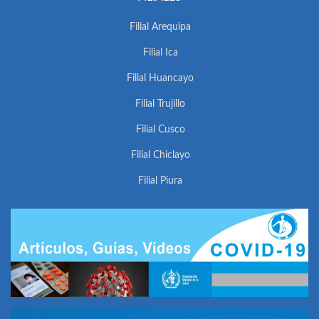
Filial Arequipa
Filial Ica
Filial Huancayo
Filial Trujillo
Filial Cusco
Filial Chiclayo
Filial Piura