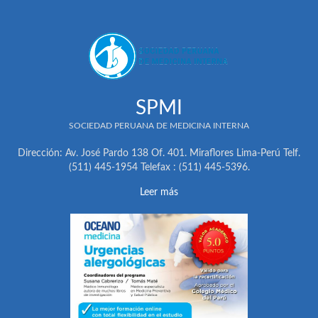
SPMI
SOCIEDAD PERUANA DE MEDICINA INTERNA
Dirección: Av. José Pardo 138 Of. 401. Miraflores Lima-Perú Telf.
(511) 445-1954 Telefax : (511) 445-5396.
Leer más