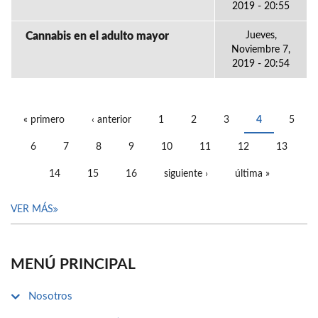
2019 - 20:55
Cannabis en el adulto mayor
Jueves,
Noviembre 7,
2019 - 20:54
« primero
‹ anterior
1
2
3
4
5
PÁGINAS
6
7
8
9
10
11
12
13
14
15
16
siguiente ›
última »
VER MÁS
MENÚ PRINCIPAL
Nosotros