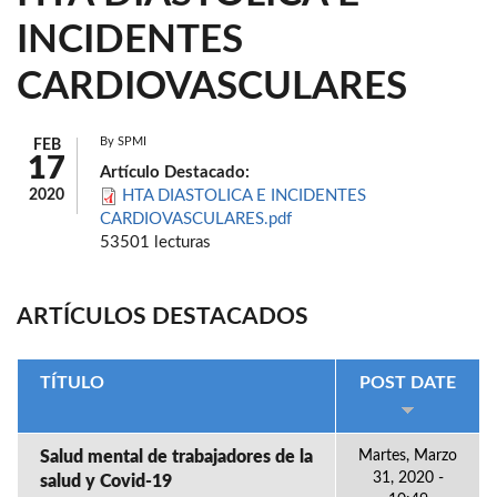
INCIDENTES
CARDIOVASCULARES
By
SPMI
FEB
17
Artículo Destacado:
2020
HTA DIASTOLICA E INCIDENTES
CARDIOVASCULARES.pdf
53501 lecturas
ARTÍCULOS DESTACADOS
TÍTULO
POST DATE
Salud mental de trabajadores de la
Martes, Marzo
31, 2020 -
salud y Covid-19