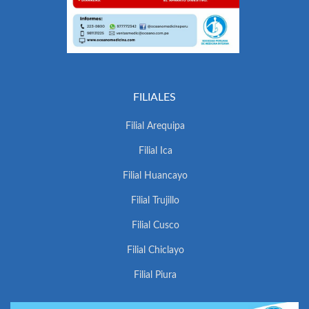
FILIALES
Filial Arequipa
Filial Ica
Filial Huancayo
Filial Trujillo
Filial Cusco
Filial Chiclayo
Filial Piura