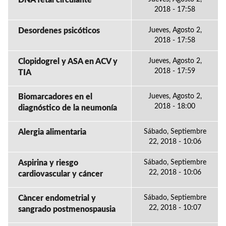
DNA fetal circulante
2018 - 17:58
Desordenes psicóticos
Jueves, Agosto 2,
2018 - 17:58
Clopidogrel y ASA en ACV y
Jueves, Agosto 2,
2018 - 17:59
TIA
Biomarcadores en el
Jueves, Agosto 2,
2018 - 18:00
diagnóstico de la neumonía
Alergia alimentaria
Sábado, Septiembre
22, 2018 - 10:06
Aspirina y riesgo
Sábado, Septiembre
22, 2018 - 10:06
cardiovascular y cáncer
Càncer endometrial y
Sábado, Septiembre
22, 2018 - 10:07
sangrado postmenospausia