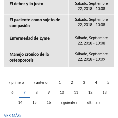
El deber y lo justo
Sábado, Septiembre
22, 2018 - 10:08
El paciente como sujeto de
Sábado, Septiembre
22, 2018 - 10:08
compasión
Enfermedad de Lyme
Sábado, Septiembre
22, 2018 - 10:08
Manejo crónico de la
Sábado, Septiembre
22, 2018 - 10:09
osteoporosis
« primero
‹ anterior
1
2
3
4
5
PÁGINAS
6
7
8
9
10
11
12
13
14
15
16
siguiente ›
última »
VER MÁS