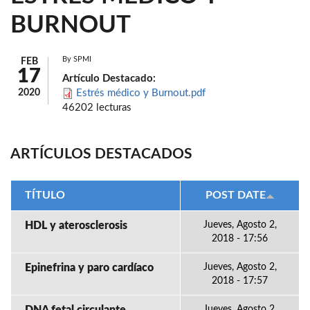
BURNOUT
By
SPMI
FEB
17
Artículo Destacado:
2020
Estrés médico y Burnout.pdf
46202 lecturas
ARTÍCULOS DESTACADOS
TÍTULO
POST DATE
HDL y aterosclerosis
Jueves, Agosto 2,
2018 - 17:56
Epinefrina y paro cardíaco
Jueves, Agosto 2,
2018 - 17:57
Jueves, Agosto 2,