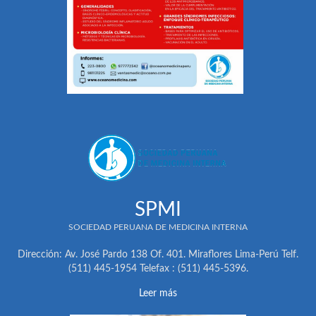
SPMI
SOCIEDAD PERUANA DE MEDICINA INTERNA
Dirección: Av. José Pardo 138 Of. 401. Miraflores Lima-Perú Telf.
(511) 445-1954 Telefax : (511) 445-5396.
Leer más