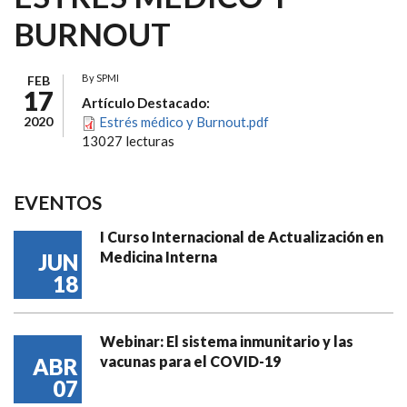
BURNOUT
By
SPMI
FEB
17
Artículo Destacado:
2020
Estrés médico y Burnout.pdf
13027 lecturas
EVENTOS
I Curso Internacional de Actualización en
Medicina Interna
JUN
18
Webinar: El sistema inmunitario y las
vacunas para el COVID-19
ABR
07