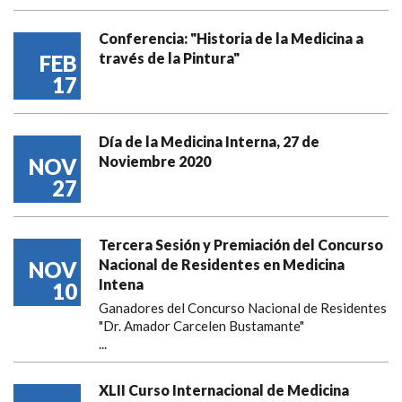
Conferencia: "Historia de la Medicina a
través de la Pintura"
FEB
17
Día de la Medicina Interna, 27 de
Noviembre 2020
NOV
27
Tercera Sesión y Premiación del Concurso
Nacional de Residentes en Medicina
NOV
Intena
10
Ganadores del Concurso Nacional de Residentes
"Dr. Amador Carcelen Bustamante"
...
XLII Curso Internacional de Medicina