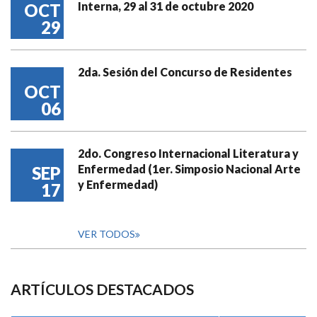
Interna, 29 al 31 de octubre 2020
OCT
29
2da. Sesión del Concurso de Residentes
OCT
06
2do. Congreso Internacional Literatura y
Enfermedad (1er. Simposio Nacional Arte
SEP
y Enfermedad)
17
VER TODOS
ARTÍCULOS DESTACADOS