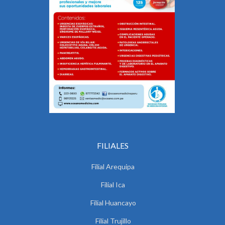
FILIALES
Filial Arequipa
Filial Ica
Filial Huancayo
Filial Trujillo