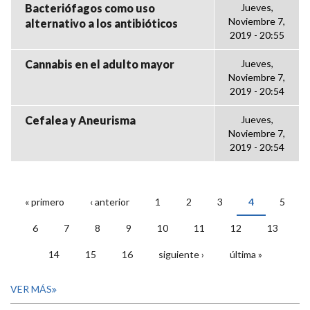
Bacteriófagos como uso
Jueves,
Noviembre 7,
alternativo a los antibióticos
2019 - 20:55
Cannabis en el adulto mayor
Jueves,
Noviembre 7,
2019 - 20:54
Cefalea y Aneurisma
Jueves,
Noviembre 7,
2019 - 20:54
« primero
‹ anterior
1
2
3
4
5
PÁGINAS
6
7
8
9
10
11
12
13
14
15
16
siguiente ›
última »
VER MÁS