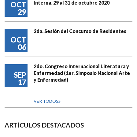
Interna, 29 al 31 de octubre 2020
OCT
29
2da. Sesión del Concurso de Residentes
OCT
06
2do. Congreso Internacional Literatura y
Enfermedad (1er. Simposio Nacional Arte
SEP
y Enfermedad)
17
VER TODOS
ARTÍCULOS DESTACADOS