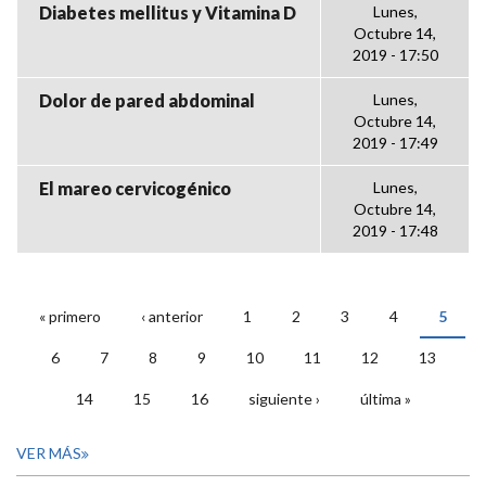
Diabetes mellitus y Vitamina D
Lunes,
Octubre 14,
2019 - 17:50
Dolor de pared abdominal
Lunes,
Octubre 14,
2019 - 17:49
El mareo cervicogénico
Lunes,
Octubre 14,
2019 - 17:48
« primero
‹ anterior
1
2
3
4
5
PÁGINAS
6
7
8
9
10
11
12
13
14
15
16
siguiente ›
última »
VER MÁS