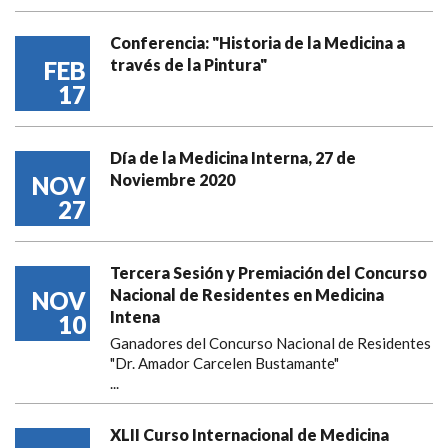
Conferencia: "Historia de la Medicina a
través de la Pintura"
FEB
17
Día de la Medicina Interna, 27 de
Noviembre 2020
NOV
27
Tercera Sesión y Premiación del Concurso
Nacional de Residentes en Medicina
NOV
Intena
10
Ganadores del Concurso Nacional de Residentes
"Dr. Amador Carcelen Bustamante"
...
XLII Curso Internacional de Medicina