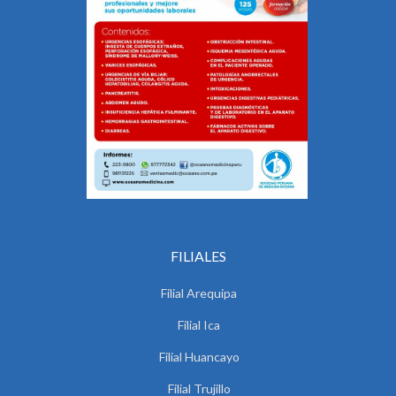
FILIALES
Filial Arequipa
Filial Ica
Filial Huancayo
Filial Trujillo