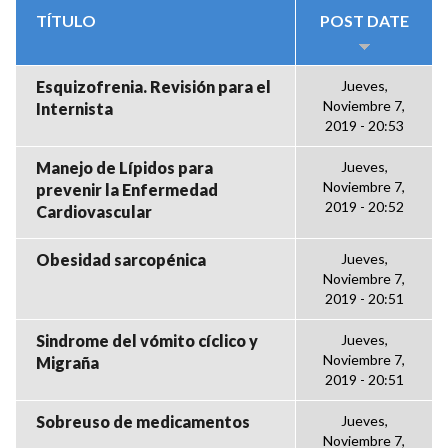
TÍTULO
POST DATE
Esquizofrenia. Revisión para el
Jueves,
Noviembre 7,
Internista
2019 - 20:53
Manejo de Lípidos para
Jueves,
Noviembre 7,
prevenir la Enfermedad
2019 - 20:52
Cardiovascular
Obesidad sarcopénica
Jueves,
Noviembre 7,
2019 - 20:51
Sindrome del vómito cíclico y
Jueves,
Noviembre 7,
Migraña
2019 - 20:51
Sobreuso de medicamentos
Jueves,
Noviembre 7,