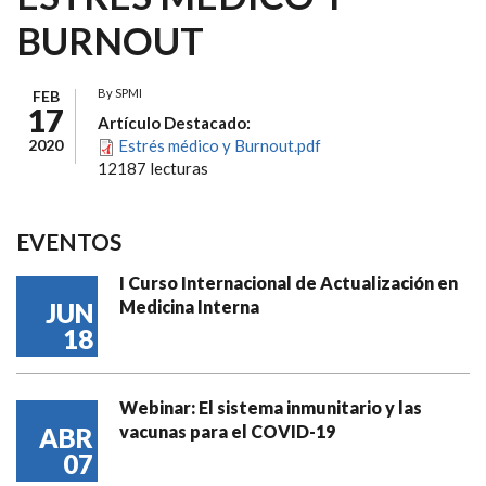
BURNOUT
By
SPMI
FEB
17
Artículo Destacado:
2020
Estrés médico y Burnout.pdf
12187 lecturas
EVENTOS
I Curso Internacional de Actualización en
Medicina Interna
JUN
18
Webinar: El sistema inmunitario y las
vacunas para el COVID-19
ABR
07