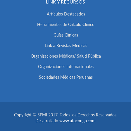
LINK Y RECURSOS
Artículos Destacados
Herramientas de Cálculo Clínico
Guías Clínicas
Link a Revistas Médicas
Organizaciones Médicas/ Salud Pública
Organizaciones Internacionales
Sociedades Médicas Peruanas
Copyright © SPMI 2017. Todos los Derechos Reservados.
Desarrollado
www.atocongo.com