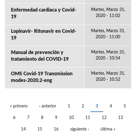
Enfermedad cardiaca y Covid-
Martes, Marzo 31,
2020 - 11:02
19
Lopinavir- Ritonavir en Covid-
Martes, Marzo 31,
2020 - 11:00
19
Manual de prevención y
Martes, Marzo 31,
2020 - 10:54
tratamiento del COVID-19
OMS Covid-19 Transmission
Martes, Marzo 31,
2020 - 10:52
modes-2020.2-eng
« primero
‹ anterior
1
2
3
4
5
PÁGINAS
6
7
8
9
10
11
12
13
14
15
16
siguiente ›
última »