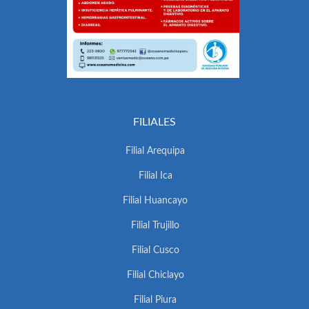
FILIALES
Filial Arequipa
Filial Ica
Filial Huancayo
Filial Trujillo
Filial Cusco
Filial Chiclayo
Filial Piura