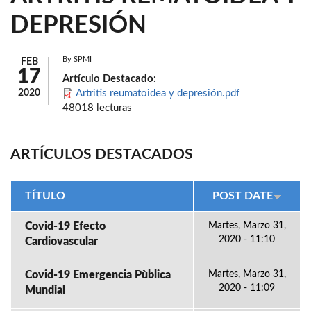
DEPRESIÓN
By
SPMI
FEB
17
Artículo Destacado:
2020
Artritis reumatoidea y depresión.pdf
48018 lecturas
ARTÍCULOS DESTACADOS
TÍTULO
POST DATE
Covid-19 Efecto
Martes, Marzo 31,
2020 - 11:10
Cardiovascular
Covid-19 Emergencia Pùblica
Martes, Marzo 31,
2020 - 11:09
Mundial