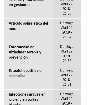
Abril 22,
en gestantes
2018 -
21:35
Articulo sobre ética del
Domingo,
Abril 22,
mes
2018 -
21:34
Enfermedad de
Domingo,
Abril 22,
Alzheimer terapia y
2018 -
prevención
21:32
Esteatohepatitis no
Domingo,
Abril 22,
alcoholica
2018 -
21:31
Infecciones graves en
Domingo,
Abril 22,
la piel y en partes
2018 -
blandas