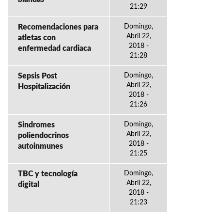
21:29
Recomendaciones para
Domingo,
Abril 22,
atletas con
2018 -
enfermedad cardiaca
21:28
Sepsis Post
Domingo,
Abril 22,
Hospitalización
2018 -
21:26
Sindromes
Domingo,
Abril 22,
poliendocrinos
2018 -
autoinmunes
21:25
TBC y tecnología
Domingo,
Abril 22,
digital
2018 -
21:23