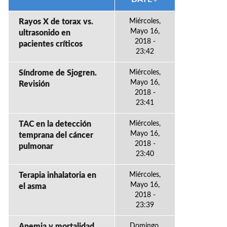
Rayos X de torax vs.
Miércoles,
Mayo 16,
ultrasonido en
2018 -
pacientes críticos
23:42
Síndrome de Sjogren.
Miércoles,
Mayo 16,
Revisión
2018 -
23:41
TAC en la detección
Miércoles,
Mayo 16,
temprana del cáncer
2018 -
pulmonar
23:40
Terapia inhalatoria en
Miércoles,
Mayo 16,
el asma
2018 -
23:39
Anemia y mortalidad
Domingo,