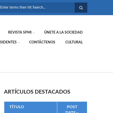
FORMULARIO DE
BÚSQUEDA
REVISTA SPMI
ÚNETE A LA SOCIEDAD
SIDENTES
CONTÁCTENOS
CULTURAL
ARTÍCULOS DESTACADOS
TÍTULO
POST
DATE