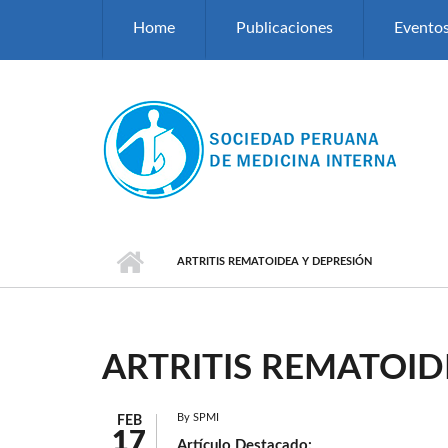
Pasar al contenido principal
Home
Publicaciones
Evento
ARTRITIS REMATOIDEA Y DEPRESIÓN
ARTRITIS REMATOID
By
SPMI
FEB
17
Artículo Destacado: