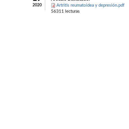
2020
Artritis reumatoidea y depresión.pdf
56311 lecturas