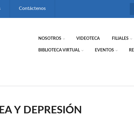
s
Contáctenos
NOSOTROS
VIDEOTECA
FILIALES
BIBLIOTECA VIRTUAL
EVENTOS
RE
EA Y DEPRESIÓN