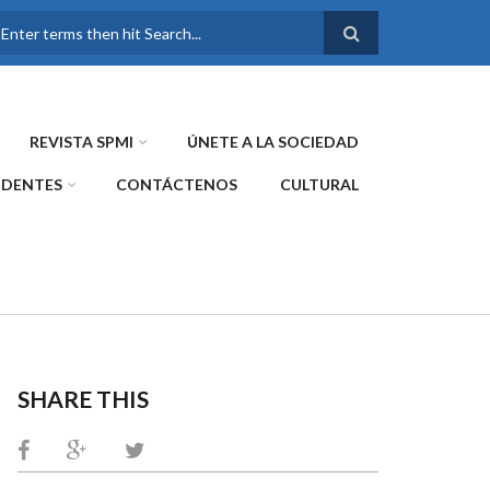
FORMULARIO DE
BÚSQUEDA
REVISTA SPMI
ÚNETE A LA SOCIEDAD
IDENTES
CONTÁCTENOS
CULTURAL
SHARE THIS