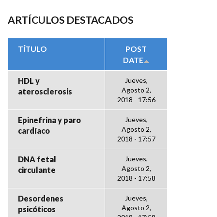
ARTÍCULOS DESTACADOS
TÍTULO
POST
DATE
HDL y
Jueves,
Agosto 2,
aterosclerosis
2018 - 17:56
Epinefrina y paro
Jueves,
Agosto 2,
cardíaco
2018 - 17:57
DNA fetal
Jueves,
Agosto 2,
circulante
2018 - 17:58
Desordenes
Jueves,
Agosto 2,
psicóticos