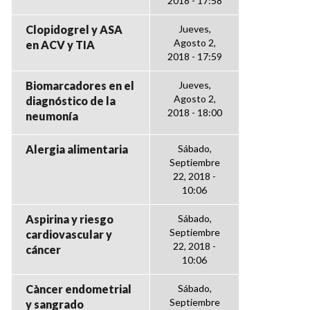
2018 - 17:58
Clopidogrel y ASA
Jueves,
Agosto 2,
en ACV y TIA
2018 - 17:59
Biomarcadores en el
Jueves,
Agosto 2,
diagnóstico de la
2018 - 18:00
neumonía
Alergia alimentaria
Sábado,
Septiembre
22, 2018 -
10:06
Aspirina y riesgo
Sábado,
Septiembre
cardiovascular y
22, 2018 -
cáncer
10:06
Càncer endometrial
Sábado,
Septiembre
y sangrado