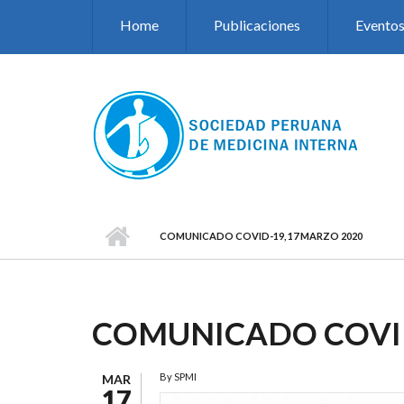
Pasar al contenido principal
Home
Publicaciones
Evento
COMUNICADO COVID-19, 17 MARZO 2020
COMUNICADO COVID
By
SPMI
MAR
17