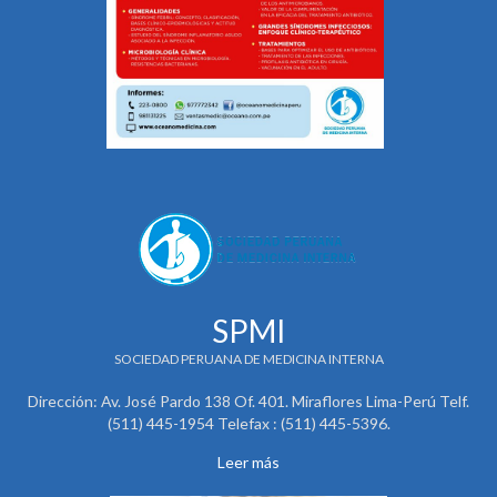
SPMI
SOCIEDAD PERUANA DE MEDICINA INTERNA
Dirección: Av. José Pardo 138 Of. 401. Miraflores Lima-Perú Telf.
(511) 445-1954 Telefax : (511) 445-5396.
Leer más