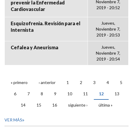
Noviembre 7,
prevenir la Enfermedad
2019 - 20:52
Cardiovascular
Esquizofrenia. Revisión para el
Jueves,
Noviembre 7,
Internista
2019 - 20:53
Cefalea y Aneurisma
Jueves,
Noviembre 7,
2019 - 20:54
« primero
‹ anterior
1
2
3
4
5
PÁGINAS
6
7
8
9
10
11
12
13
14
15
16
siguiente ›
última »
VER MÁS