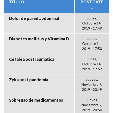
TÍTULO
POST DATE
Dolor de pared abdominal
Lunes,
Octubre 14,
2019 - 17:49
Diabetes mellitus y Vitamina D
Lunes,
Octubre 14,
2019 - 17:50
Cefalea postraumática
Lunes,
Octubre 14,
2019 - 17:52
Zyka post pandemia
Jueves,
Noviembre 7,
2019 - 20:49
Sobreuso de medicamentos
Jueves,
Noviembre 7,
2019 - 20:50