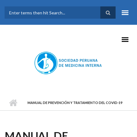
Pasar al contenido principal
FORMULARIO DE
BÚSQUEDA
MANUAL DE PREVENCIÓN Y TRATAMIENTO DEL COVID-19
MANUAL DE