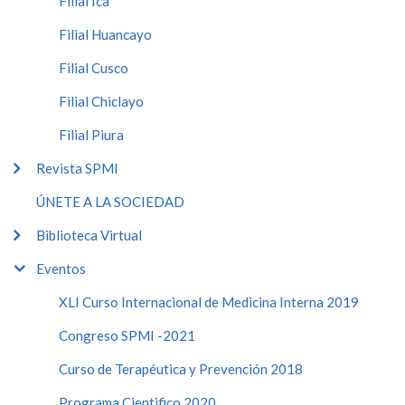
Filial Ica
Filial Huancayo
Filial Cusco
Filial Chiclayo
Filial Piura
Revista SPMI
ÚNETE A LA SOCIEDAD
Biblioteca Virtual
Eventos
XLI Curso Internacional de Medicina Interna 2019
Congreso SPMI -2021
Curso de Terapéutica y Prevención 2018
Programa Cientifico 2020