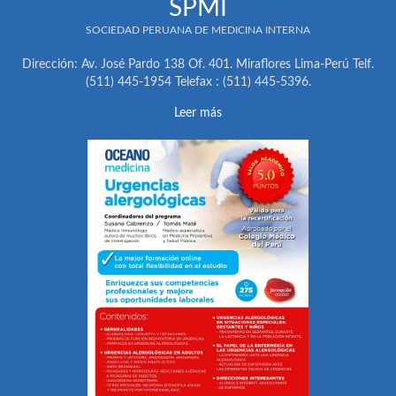
SPMI
SOCIEDAD PERUANA DE MEDICINA INTERNA
Dirección: Av. José Pardo 138 Of. 401. Miraflores Lima-Perú Telf.
(511) 445-1954 Telefax : (511) 445-5396.
Leer más