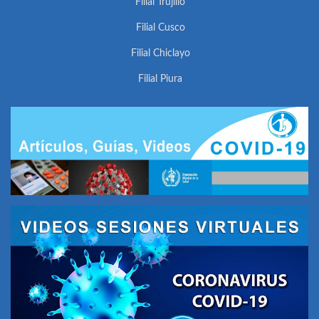
Filial Trujillo
Filial Cusco
Filial Chiclayo
Filial Piura