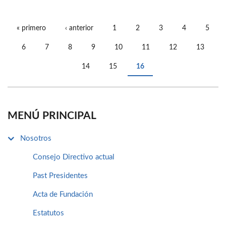
« primero
‹ anterior
1
2
3
4
5
PÁGINAS
6
7
8
9
10
11
12
13
14
15
16
MENÚ PRINCIPAL
Nosotros
Consejo Directivo actual
Past Presidentes
Acta de Fundación
Estatutos