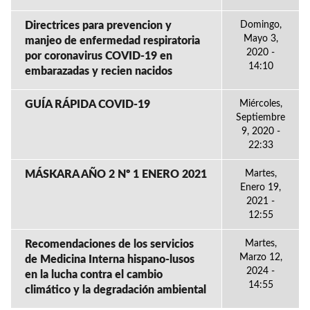
Directrices para prevencion y
Domingo,
Mayo 3,
manjeo de enfermedad respiratoria
2020 -
por coronavirus COVID-19 en
14:10
embarazadas y recien nacidos
GUÍA RÁPIDA COVID-19
Miércoles,
Septiembre
9, 2020 -
22:33
MÁSKARA AÑO 2 Nº 1 ENERO 2021
Martes,
Enero 19,
2021 -
12:55
Recomendaciones de los servicios
Martes,
Marzo 12,
de Medicina Interna hispano-lusos
2024 -
en la lucha contra el cambio
14:55
climático y la degradación ambiental