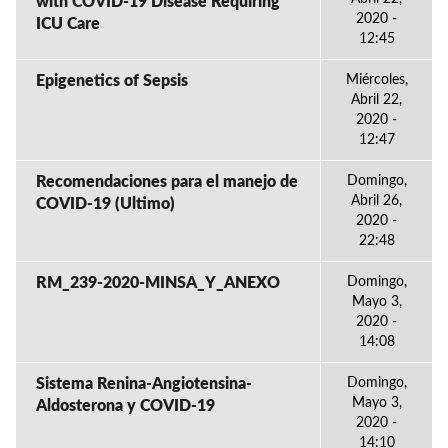
with COVID-19 Disease Requiring
2020 -
ICU Care
12:45
Epigenetics of Sepsis
Miércoles,
Abril 22,
2020 -
12:47
Recomendaciones para el manejo de
Domingo,
Abril 26,
COVID-19 (Ultimo)
2020 -
22:48
RM_239-2020-MINSA_Y_ANEXO
Domingo,
Mayo 3,
2020 -
14:08
Sistema Renina-Angiotensina-
Domingo,
Mayo 3,
Aldosterona y COVID-19
2020 -
14:10