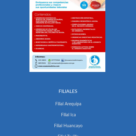
FILIALES
Filial Arequipa
Filial Ica
Filial Huancayo