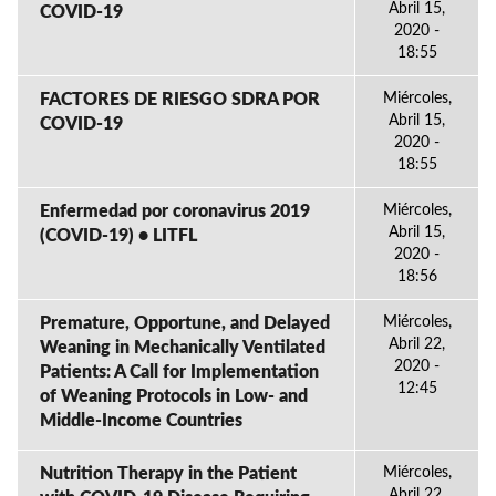
Abril 15,
COVID-19
2020 -
18:55
FACTORES DE RIESGO SDRA POR
Miércoles,
Abril 15,
COVID-19
2020 -
18:55
Enfermedad por coronavirus 2019
Miércoles,
Abril 15,
(COVID-19) • LITFL
2020 -
18:56
Premature, Opportune, and Delayed
Miércoles,
Abril 22,
Weaning in Mechanically Ventilated
2020 -
Patients: A Call for Implementation
12:45
of Weaning Protocols in Low- and
Middle-Income Countries
Nutrition Therapy in the Patient
Miércoles,
Abril 22,