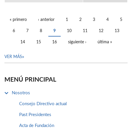
« primero
‹ anterior
1
2
3
4
5
PÁGINAS
6
7
8
9
10
11
12
13
14
15
16
siguiente ›
última »
VER MÁS
MENÚ PRINCIPAL
Nosotros
Consejo Directivo actual
Past Presidentes
Acta de Fundación