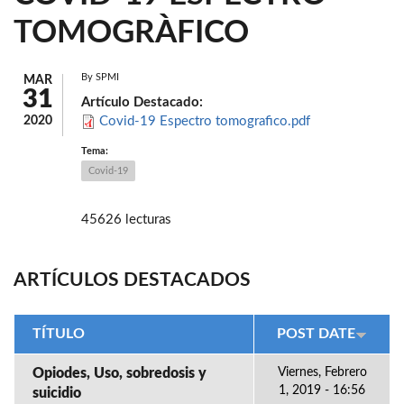
TOMOGRÀFICO
By
SPMI
MAR
31
Artículo Destacado:
2020
Covid-19 Espectro tomografico.pdf
Tema:
Covid-19
45626 lecturas
ARTÍCULOS DESTACADOS
TÍTULO
POST DATE
Opiodes, Uso, sobredosis y
Viernes, Febrero
1, 2019 - 16:56
suicidio