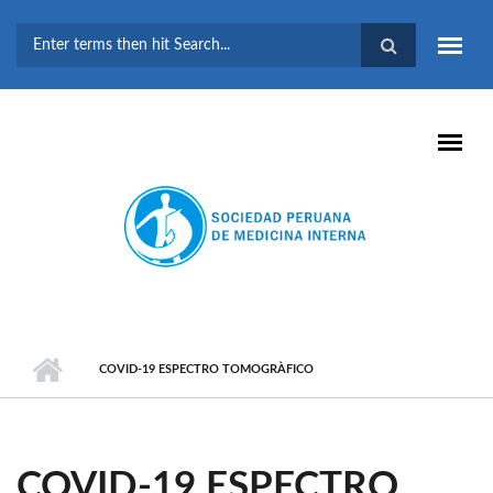
Pasar al contenido principal
FORMULARIO DE
BÚSQUEDA
COVID-19 ESPECTRO TOMOGRÀFICO
COVID-19 ESPECTRO