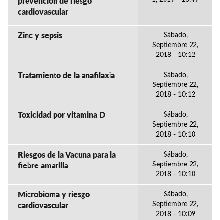
1, 2019 - 16:49
prevención de riesgo
cardiovascular
Zinc y sepsis
Sábado,
Septiembre 22,
2018 - 10:12
Tratamiento de la anafilaxia
Sábado,
Septiembre 22,
2018 - 10:12
Toxicidad por vitamina D
Sábado,
Septiembre 22,
2018 - 10:10
Riesgos de la Vacuna para la
Sábado,
Septiembre 22,
fiebre amarilla
2018 - 10:10
Microbioma y riesgo
Sábado,
Septiembre 22,
cardiovascular
2018 - 10:09