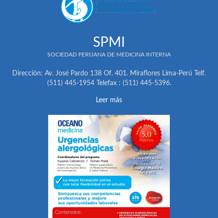
SPMI
SOCIEDAD PERUANA DE MEDICINA INTERNA
Dirección: Av. José Pardo 138 Of. 401. Miraflores Lima-Perú Telf.
(511) 445-1954 Telefax : (511) 445-5396.
Leer más