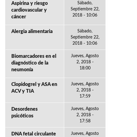
Aspirina y riesgo
Sábado,
Septiembre 22,
cardiovascular y
2018 - 10:06
cáncer
Alergia alimentaria
Sábado,
Septiembre 22,
2018 - 10:06
Biomarcadores en el
Jueves, Agosto
2, 2018 -
diagnóstico de la
18:00
neumonía
Clopidogrel y ASA en
Jueves, Agosto
2, 2018 -
ACV y TIA
17:59
Desordenes
Jueves, Agosto
2, 2018 -
psicóticos
17:58
DNA fetal circulante
Jueves, Agosto