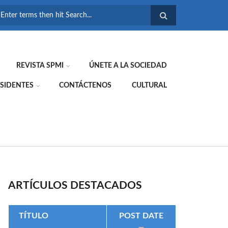
FORMULARIO DE
BÚSQUEDA
REVISTA SPMI
ÚNETE A LA SOCIEDAD
SIDENTES
CONTÁCTENOS
CULTURAL
ARTÍCULOS DESTACADOS
TÍTULO
POST DATE