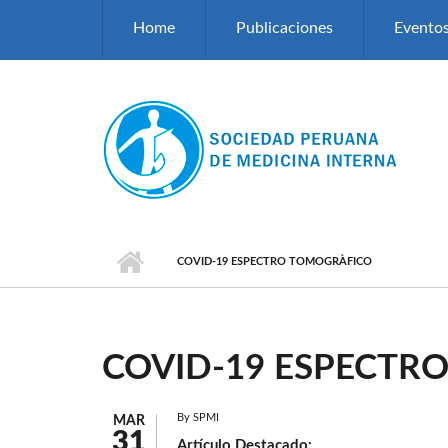
Pasar al contenido principal
Home
Publicaciones
Evento
COVID-19 ESPECTRO TOMOGRÀFICO
COVID-19 ESPECTR
By
SPMI
MAR
31
Artículo Destacado: