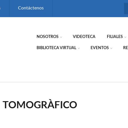
s
Contáctenos
NOSOTROS
VIDEOTECA
FILIALES
BIBLIOTECA VIRTUAL
EVENTOS
RE
O TOMOGRÀFICO