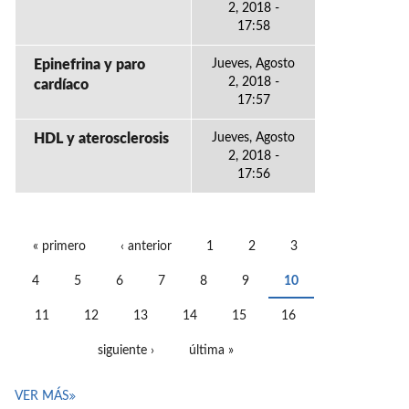
2, 2018 -
17:58
Epinefrina y paro
Jueves, Agosto
2, 2018 -
cardíaco
17:57
HDL y aterosclerosis
Jueves, Agosto
2, 2018 -
17:56
« primero
‹ anterior
1
2
3
PÁGINAS
4
5
6
7
8
9
10
11
12
13
14
15
16
siguiente ›
última »
VER MÁS