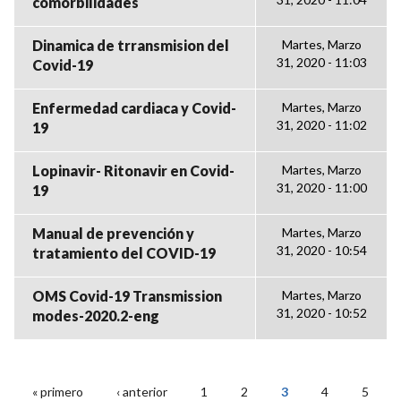
comorbilidades
Dinamica de trransmision del
Martes, Marzo
31, 2020 - 11:03
Covid-19
Enfermedad cardiaca y Covid-
Martes, Marzo
31, 2020 - 11:02
19
Lopinavir- Ritonavir en Covid-
Martes, Marzo
31, 2020 - 11:00
19
Manual de prevención y
Martes, Marzo
31, 2020 - 10:54
tratamiento del COVID-19
OMS Covid-19 Transmission
Martes, Marzo
31, 2020 - 10:52
modes-2020.2-eng
« primero
‹ anterior
1
2
3
4
5