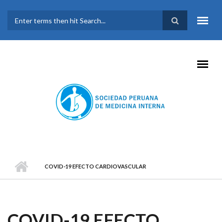
Pasar al contenido principal
FORMULARIO DE
BÚSQUEDA
COVID-19 EFECTO CARDIOVASCULAR
COVID-19 EFECTO