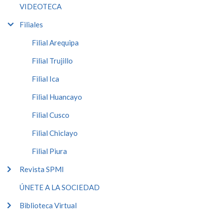
VIDEOTECA
Filiales
Filial Arequipa
Filial Trujillo
Filial Ica
Filial Huancayo
Filial Cusco
Filial Chiclayo
Filial Piura
Revista SPMI
ÚNETE A LA SOCIEDAD
Biblioteca Virtual