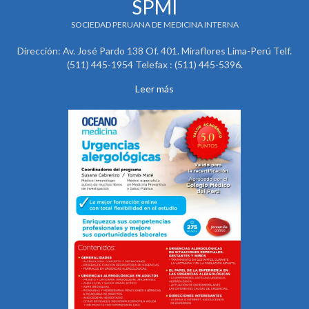
SPMI
SOCIEDAD PERUANA DE MEDICINA INTERNA
Dirección: Av. José Pardo 138 Of. 401. Miraflores Lima-Perú Telf.
(511) 445-1954 Telefax : (511) 445-5396.
Leer más