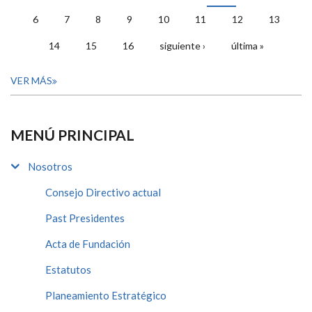
PÁGINAS
6
7
8
9
10
11
12
13
14
15
16
siguiente ›
última »
VER MÁS
MENÚ PRINCIPAL
Nosotros
Consejo Directivo actual
Past Presidentes
Acta de Fundación
Estatutos
Planeamiento Estratégico