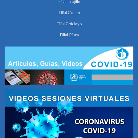
Filial Trujillo
Filial Cusco
Filial Chiclayo
Filial Piura