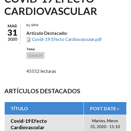
CARDIOVASCULAR
By
SPMI
MAR
31
Artículo Destacado:
2020
Covid-19 Efecto Cardiovascular.pdf
Tema:
Covid-19
45552 lecturas
ARTÍCULOS DESTACADOS
TÍTULO
POST DATE
Covid-19 Efecto
Martes, Marzo
31, 2020 - 11:10
Cardiovascular