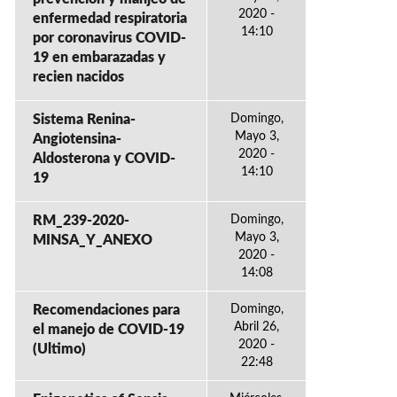
2020 -
enfermedad respiratoria
14:10
por coronavirus COVID-
19 en embarazadas y
recien nacidos
Sistema Renina-
Domingo,
Mayo 3,
Angiotensina-
2020 -
Aldosterona y COVID-
14:10
19
RM_239-2020-
Domingo,
Mayo 3,
MINSA_Y_ANEXO
2020 -
14:08
Recomendaciones para
Domingo,
Abril 26,
el manejo de COVID-19
2020 -
(Ultimo)
22:48