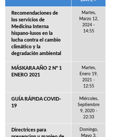
Recomendaciones de
Martes,
Marzo 12,
los servicios de
2024 -
Medicina Interna
14:55
hispano-lusos en la
lucha contra el cambio
climático y la
degradación ambiental
MÁSKARA AÑO 2 Nº 1
Martes,
Enero 19,
ENERO 2021
2021 -
12:55
GUÍA RÁPIDA COVID-
Miércoles,
Septiembre
19
9, 2020 -
22:33
Directrices para
Domingo,
Mayo 3,
prevencion y manjeo de