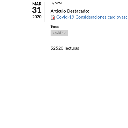
By
SPMI
MAR
31
Artículo Destacado:
2020
Covid-19 Consideraciones cardiovascu
Tema:
Covid-19
52520 lecturas