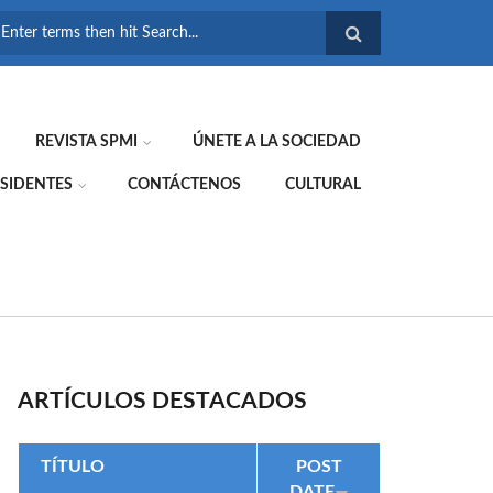
FORMULARIO DE
BÚSQUEDA
REVISTA SPMI
ÚNETE A LA SOCIEDAD
SIDENTES
CONTÁCTENOS
CULTURAL
ARTÍCULOS DESTACADOS
TÍTULO
POST
DATE