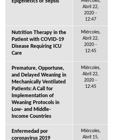
Epigenetics of Sepsis
Miércoles,
Abril 22,
2020 -
12:47
Nutrition Therapy in the
Miércoles,
Abril 22,
Patient with COVID-19
2020 -
Disease Requiring ICU
12:45
Care
Premature, Opportune,
Miércoles,
Abril 22,
and Delayed Weaning in
2020 -
Mechanically Ventilated
12:45
Patients: A Call for
Implementation of
Weaning Protocols in
Low- and Middle-
Income Countries
Enfermedad por
Miércoles,
Abril 15,
coronavirus 2019