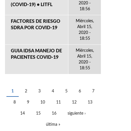
2020 -
(COVID-19) • LITFL
18:56
FACTORES DE RIESGO
Miércoles,
Abril 15,
SDRA POR COVID-19
2020 -
18:55
GUIA IDSA MANEJO DE
Miércoles,
Abril 15,
PACIENTES COVID-19
2020 -
18:55
1
2
3
4
5
6
7
PÁGINAS
8
9
10
11
12
13
14
15
16
siguiente ›
última »