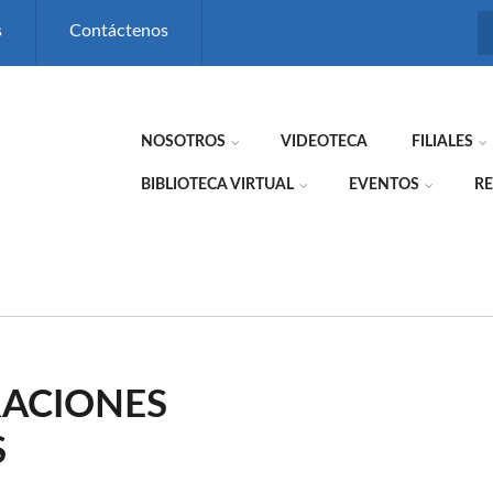
s
Contáctenos
NOSOTROS
VIDEOTECA
FILIALES
BIBLIOTECA VIRTUAL
EVENTOS
RE
RACIONES
S