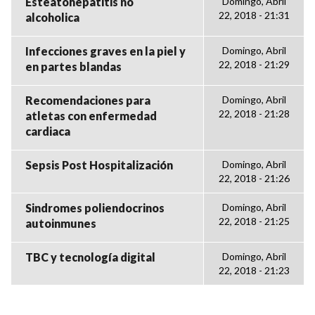
Esteatohepatitis no
Domingo, Abril
22, 2018 - 21:31
alcoholica
Infecciones graves en la piel y
Domingo, Abril
22, 2018 - 21:29
en partes blandas
Recomendaciones para
Domingo, Abril
22, 2018 - 21:28
atletas con enfermedad
cardiaca
Sepsis Post Hospitalización
Domingo, Abril
22, 2018 - 21:26
Sindromes poliendocrinos
Domingo, Abril
22, 2018 - 21:25
autoinmunes
TBC y tecnología digital
Domingo, Abril
22, 2018 - 21:23