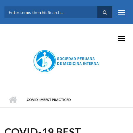
Pasar al contenido principal
FORMULARIO DE
BÚSQUEDA
COVID-19 BEST PRACTICED
COVID-19 BEST