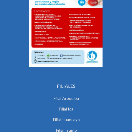
FILIALES
Filial Arequipa
Filial Ica
Filial Huancayo
Filial Trujillo