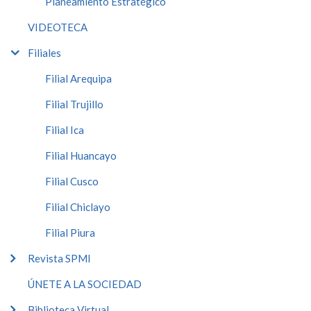
Planeamiento Estratégico
VIDEOTECA
Filiales
Filial Arequipa
Filial Trujillo
Filial Ica
Filial Huancayo
Filial Cusco
Filial Chiclayo
Filial Piura
Revista SPMI
ÚNETE A LA SOCIEDAD
Biblioteca Virtual