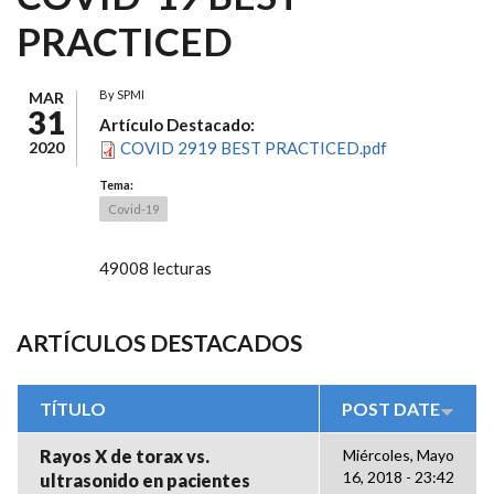
PRACTICED
By
SPMI
MAR
31
Artículo Destacado:
2020
COVID 2919 BEST PRACTICED.pdf
Tema:
Covid-19
49008 lecturas
ARTÍCULOS DESTACADOS
TÍTULO
POST DATE
Rayos X de torax vs.
Miércoles, Mayo
16, 2018 - 23:42
ultrasonido en pacientes