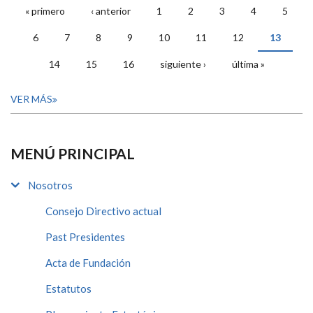
« primero
‹ anterior
1
2
3
4
5
PÁGINAS
6
7
8
9
10
11
12
13
14
15
16
siguiente ›
última »
VER MÁS
MENÚ PRINCIPAL
Nosotros
Consejo Directivo actual
Past Presidentes
Acta de Fundación
Estatutos