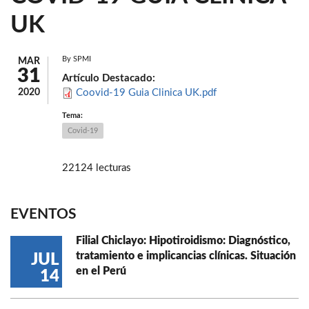
UK
By
SPMI
MAR
31
Artículo Destacado:
2020
Coovid-19 Guia Clinica UK.pdf
Tema:
Covid-19
22124 lecturas
EVENTOS
Filial Chiclayo: Hipotiroidismo: Diagnóstico,
tratamiento e implicancias clínicas. Situación
JUL
en el Perú
14