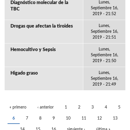
Diagnóstico molecular de la
Lunes,
Septiembre 16,
TBC
2019 - 21:52
Drogas que afectan la tiroides
Lunes,
Septiembre 16,
2019 - 21:51
Hemocultivo y Sepsis
Lunes,
Septiembre 16,
2019 - 21:50
Higado graso
Lunes,
Septiembre 16,
2019 - 21:49
« primero
‹ anterior
1
2
3
4
5
PÁGINAS
6
7
8
9
10
11
12
13
14
15
16
siguiente ›
última »