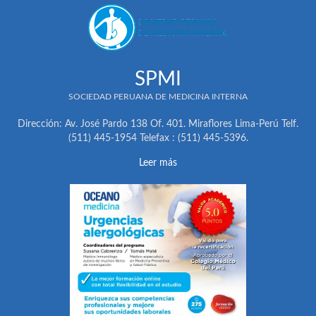
SPMI
SOCIEDAD PERUANA DE MEDICINA INTERNA
Dirección: Av. José Pardo 138 Of. 401. Miraflores Lima-Perú Telf.
(511) 445-1954 Telefax : (511) 445-5396.
Leer más