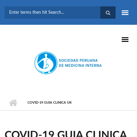
Pasar al contenido principal
FORMULARIO DE
BÚSQUEDA
COVID-19 GUIA CLINICA UK
COVID-19 GUIA CLINICA