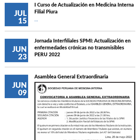
I Curso de Actualización en Medicina Interna
Filial Piura
JUL
15
...
Jornada Interfiliales SPMI: Actualización en
enfermedades crónicas no transmisibles
JUN
PERU 2022
23
Asamblea General Extraordinaria
JUN
09