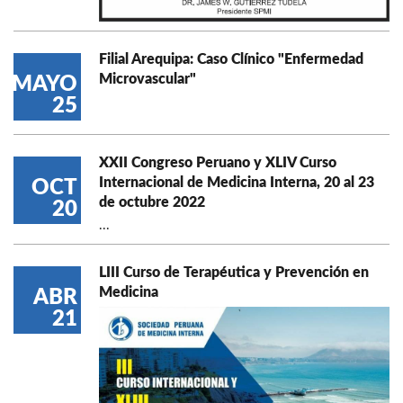
Filial Arequipa: Caso Clínico "Enfermedad
Microvascular"
MAYO
25
XXII Congreso Peruano y XLIV Curso
Internacional de Medicina Interna, 20 al 23
OCT
de octubre 2022
20
...
LIII Curso de Terapéutica y Prevención en
Medicina
ABR
21