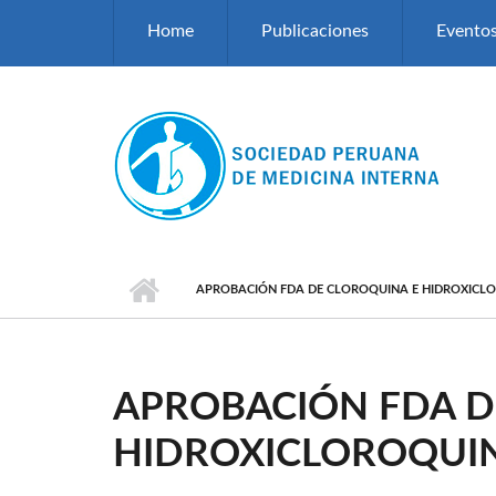
Pasar al contenido principal
Home
Publicaciones
Evento
APROBACIÓN FDA DE CLOROQUINA E HIDROXICL
APROBACIÓN FDA D
HIDROXICLOROQUI