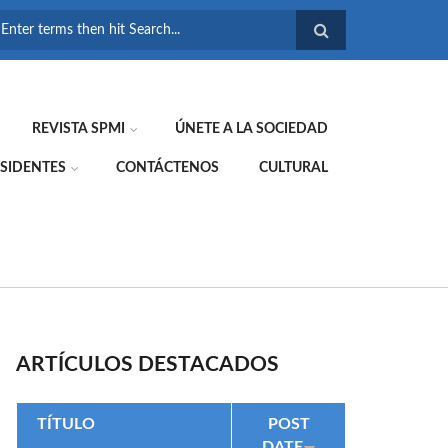
FORMULARIO DE
BÚSQUEDA
REVISTA SPMI
ÚNETE A LA SOCIEDAD
SIDENTES
CONTÁCTENOS
CULTURAL
ARTÍCULOS DESTACADOS
TÍTULO
POST
DATE