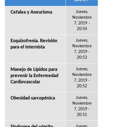
Cefalea y Aneurisma
Jueves,
Noviembre
7, 2019 -
20:54
Esquizofrenia. Revisión
Jueves,
Noviembre
para el Internista
7, 2019 -
20:53
Manejo de Lípidos para
Jueves,
Noviembre
prevenir la Enfermedad
7, 2019 -
Cardiovascular
20:52
Obesidad sarcopénica
Jueves,
Noviembre
7, 2019 -
20:51
Sindrome del vómito
Jueves,