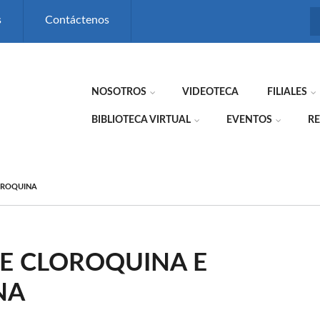
s
Contáctenos
NOSOTROS
VIDEOTECA
FILIALES
BIBLIOTECA VIRTUAL
EVENTOS
RE
OROQUINA
E CLOROQUINA E
NA