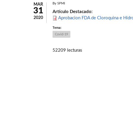
By
SPMI
MAR
31
Artículo Destacado:
2020
Aprobacion FDA de Cloroquina e Hidro
Tema:
Covid-19
52209 lecturas