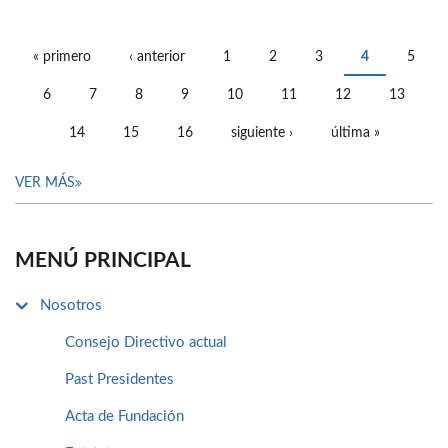
« primero
‹ anterior
1
2
3
4
5
PÁGINAS
6
7
8
9
10
11
12
13
14
15
16
siguiente ›
última »
VER MÁS
MENÚ PRINCIPAL
Nosotros
Consejo Directivo actual
Past Presidentes
Acta de Fundación