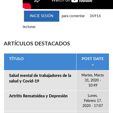
para comentar
36916
INICIE SESIÓN
lecturas
ARTÍCULOS DESTACADOS
TÍTULO
POST DATE
Salud mental de trabajadores de la
Martes, Marzo
31, 2020 -
salud y Covid-19
10:49
Artritis Rematoidea y Depresión
Lunes,
Febrero 17,
2020 - 17:07