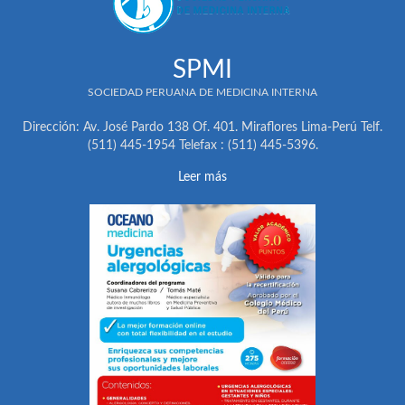
SPMI
SOCIEDAD PERUANA DE MEDICINA INTERNA
Dirección: Av. José Pardo 138 Of. 401. Miraflores Lima-Perú Telf.
(511) 445-1954 Telefax : (511) 445-5396.
Leer más