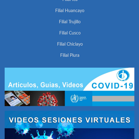
Filial Huancayo
Filial Trujillo
Filial Cusco
Filial Chiclayo
Filial Piura