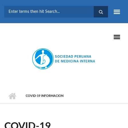
Pasar al contenido principal
FORMULARIO DE
BÚSQUEDA
COVID-19 INFORMACION
COVID-19