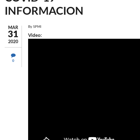
INFORMACION
By
SPMI
MAR
31
Video:
2020
0