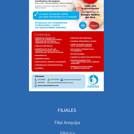
FILIALES
Filial Arequipa
Filial Ica