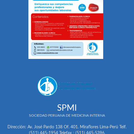
SPMI
SOCIEDAD PERUANA DE MEDICINA INTERNA
Dirección: Av. José Pardo 138 Of. 401. Miraflores Lima-Perú Telf.
(511) 445-1954 Telefax : (511) 445-5396.