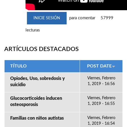
para comentar
57999
INICIE SESIÓN
lecturas
ARTÍCULOS DESTACADOS
TÍTULO
POST DATE
Opiodes, Uso, sobredosis y
Viernes, Febrero
1, 2019 - 16:56
suicidio
Glucocorticoides inducen
Viernes, Febrero
1, 2019 - 16:55
osteosporosis
Familias con niños autistas
Viernes, Febrero
1, 2019 - 16:54