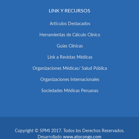
LINK Y RECURSOS
Artículos Destacados
Herramientas de Cálculo Clínico
Guías Clínicas
Link a Revistas Médicas
Organizaciones Médicas/ Salud Pública
Organizaciones Internacionales
Sociedades Médicas Peruanas
Copyright © SPMI 2017. Todos los Derechos Reservados.
Desarrollado
www.atocongo.com