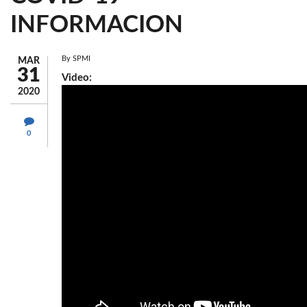
INFORMACION
By
SPMI
MAR
31
Video:
2020
0