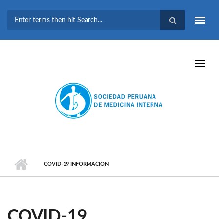
Pasar al contenido principal
FORMULARIO DE
BÚSQUEDA
COVID-19 INFORMACION
COVID-19