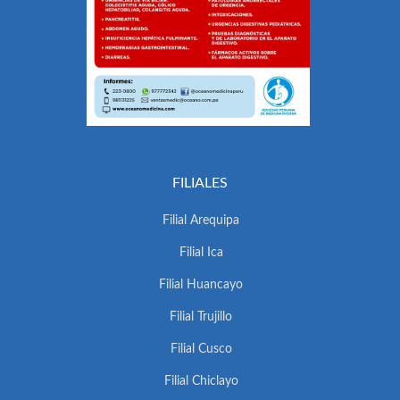
FILIALES
Filial Arequipa
Filial Ica
Filial Huancayo
Filial Trujillo
Filial Cusco
Filial Chiclayo