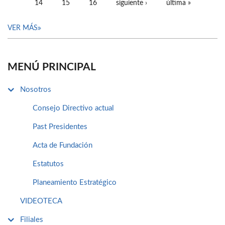
14
15
16
siguiente ›
última »
VER MÁS
MENÚ PRINCIPAL
Nosotros
Consejo Directivo actual
Past Presidentes
Acta de Fundación
Estatutos
Planeamiento Estratégico
VIDEOTECA
Filiales