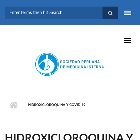
Pasar al contenido principal
FORMULARIO DE
BÚSQUEDA
HIDROXICLOROQUINA Y COVID-19
HIDROXICLOROQUINA Y