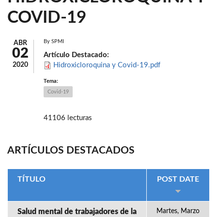
COVID-19
By
SPMI
ABR
02
Artículo Destacado:
2020
Hidroxicloroquina y Covid-19.pdf
Tema:
Covid-19
41106 lecturas
ARTÍCULOS DESTACADOS
TÍTULO
POST DATE
Salud mental de trabajadores de la
Martes, Marzo