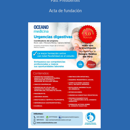
Past Presidentes
Acta de fundación