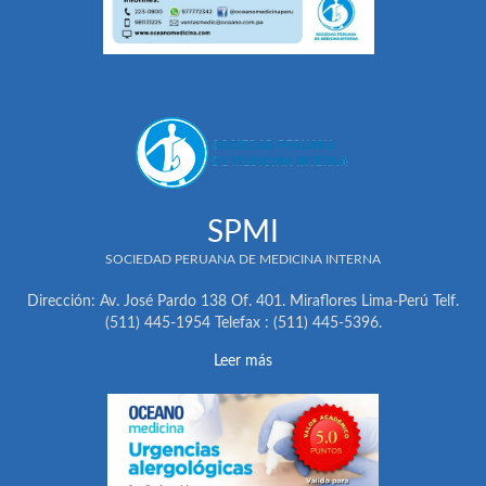
SPMI
SOCIEDAD PERUANA DE MEDICINA INTERNA
Dirección: Av. José Pardo 138 Of. 401. Miraflores Lima-Perú Telf.
(511) 445-1954 Telefax : (511) 445-5396.
Leer más