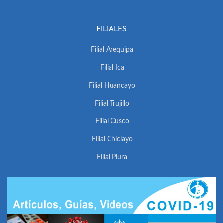
FILIALES
Filial Arequipa
Filial Ica
Filial Huancayo
Filial Trujillo
Filial Cusco
Filial Chiclayo
Filial Piura