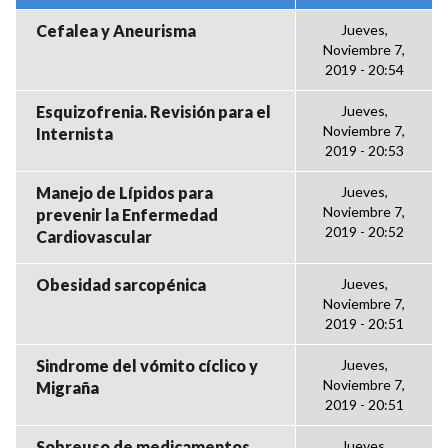
Cefalea y Aneurisma
Jueves,
Noviembre 7,
2019 - 20:54
Esquizofrenia. Revisión para el
Jueves,
Noviembre 7,
Internista
2019 - 20:53
Manejo de Lípidos para
Jueves,
Noviembre 7,
prevenir la Enfermedad
2019 - 20:52
Cardiovascular
Obesidad sarcopénica
Jueves,
Noviembre 7,
2019 - 20:51
Sindrome del vómito cíclico y
Jueves,
Noviembre 7,
Migraña
2019 - 20:51
Sobreuso de medicamentos
Jueves,