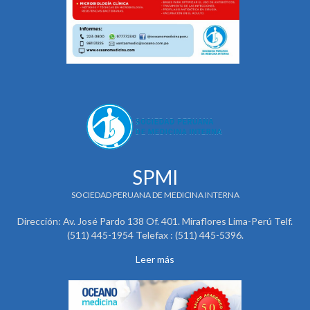
SPMI
SOCIEDAD PERUANA DE MEDICINA INTERNA
Dirección: Av. José Pardo 138 Of. 401. Miraflores Lima-Perú Telf.
(511) 445-1954 Telefax : (511) 445-5396.
Leer más