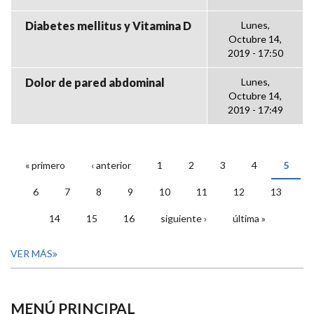
Diabetes mellitus y Vitamina D
Lunes,
Octubre 14,
2019 - 17:50
Dolor de pared abdominal
Lunes,
Octubre 14,
2019 - 17:49
« primero
‹ anterior
1
2
3
4
5
PÁGINAS
6
7
8
9
10
11
12
13
14
15
16
siguiente ›
última »
VER MÁS
MENÚ PRINCIPAL