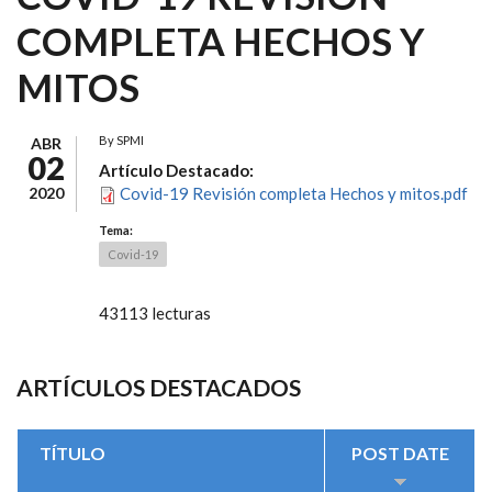
COMPLETA HECHOS Y
MITOS
By
SPMI
ABR
02
Artículo Destacado:
2020
Covid-19 Revisión completa Hechos y mitos.pdf
Tema:
Covid-19
43113 lecturas
ARTÍCULOS DESTACADOS
TÍTULO
POST DATE