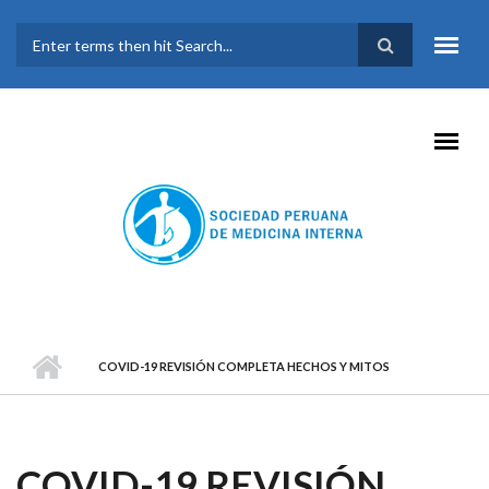
Pasar al contenido principal
FORMULARIO DE
BÚSQUEDA
COVID-19 REVISIÓN COMPLETA HECHOS Y MITOS
COVID-19 REVISIÓN