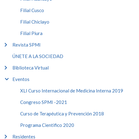
Filial Cusco
Filial Chiclayo
Filial Piura
Revista SPMI
ÚNETE A LA SOCIEDAD
Biblioteca Virtual
Eventos
XLI Curso Internacional de Medicina Interna 2019
Congreso SPMI -2021
Curso de Terapéutica y Prevención 2018
Programa Cientifico 2020
Residentes