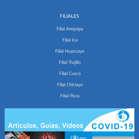
FILIALES
Filial Arequipa
Filial Ica
Filial Huancayo
Filial Trujillo
Filial Cusco
Filial Chiclayo
Filial Piura