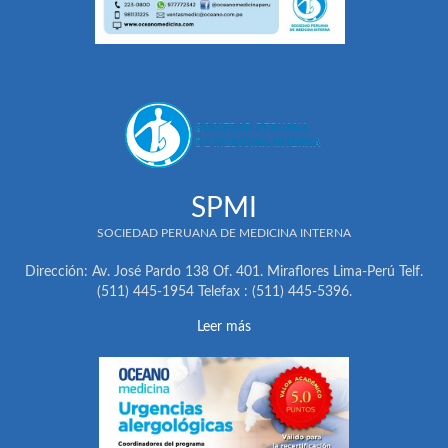
SPMI
SOCIEDAD PERUANA DE MEDICINA INTERNA
Dirección: Av. José Pardo 138 Of. 401. Miraflores Lima-Perú Telf.
(511) 445-1954 Telefax : (511) 445-5396.
Leer más