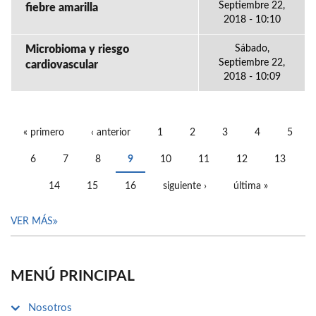
Septiembre 22,
fiebre amarilla
2018 - 10:10
Microbioma y riesgo
Sábado,
Septiembre 22,
cardiovascular
2018 - 10:09
« primero
‹ anterior
1
2
3
4
5
PÁGINAS
6
7
8
9
10
11
12
13
14
15
16
siguiente ›
última »
VER MÁS
MENÚ PRINCIPAL
Nosotros