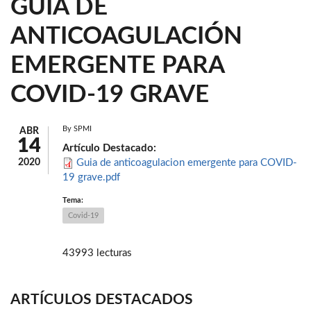
GUÍA DE
ANTICOAGULACIÓN
EMERGENTE PARA
COVID-19 GRAVE
By
SPMI
ABR
14
Artículo Destacado:
2020
Guia de anticoagulacion emergente para COVID-
19 grave.pdf
Tema:
Covid-19
43993 lecturas
ARTÍCULOS DESTACADOS