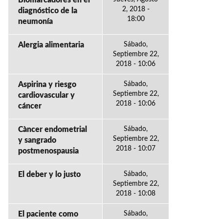
Biomarcadores en el
2, 2018 -
diagnóstico de la
18:00
neumonía
Alergia alimentaria
Sábado,
Septiembre 22,
2018 - 10:06
Aspirina y riesgo
Sábado,
Septiembre 22,
cardiovascular y
2018 - 10:06
cáncer
Càncer endometrial
Sábado,
Septiembre 22,
y sangrado
2018 - 10:07
postmenospausia
El deber y lo justo
Sábado,
Septiembre 22,
2018 - 10:08
El paciente como
Sábado,