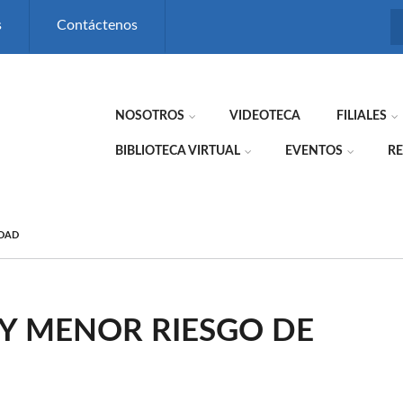
s
Contáctenos
NOSOTROS
VIDEOTECA
FILIALES
BIBLIOTECA VIRTUAL
EVENTOS
RE
IDAD
Y MENOR RIESGO DE