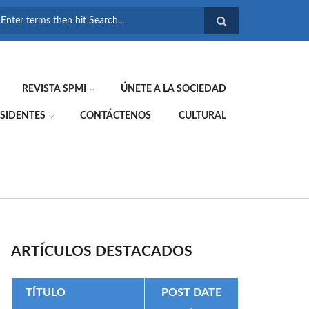
FORMULARIO DE
BÚSQUEDA
REVISTA SPMI
ÚNETE A LA SOCIEDAD
SIDENTES
CONTÁCTENOS
CULTURAL
ARTÍCULOS DESTACADOS
TÍTULO
POST DATE