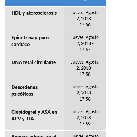
HDL y aterosclerosis
Jueves, Agosto
2, 2018 -
17:56
Epinefrina y paro
Jueves, Agosto
2, 2018 -
cardíaco
17:57
DNA fetal circulante
Jueves, Agosto
2, 2018 -
17:58
Desordenes
Jueves, Agosto
2, 2018 -
psicóticos
17:58
Clopidogrel y ASA en
Jueves, Agosto
2, 2018 -
ACV y TIA
17:59
Jueves, Agosto