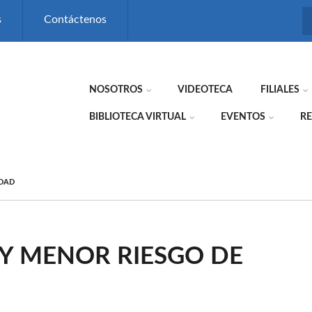
s
Contáctenos
NOSOTROS
VIDEOTECA
FILIALES
BIBLIOTECA VIRTUAL
EVENTOS
RE
IDAD
Y MENOR RIESGO DE