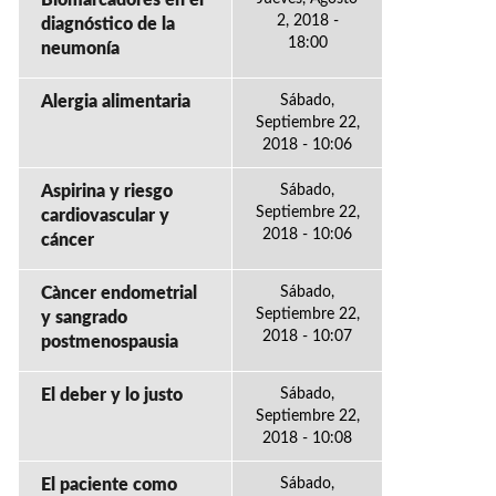
Biomarcadores en el
2, 2018 -
diagnóstico de la
18:00
neumonía
Alergia alimentaria
Sábado,
Septiembre 22,
2018 - 10:06
Aspirina y riesgo
Sábado,
Septiembre 22,
cardiovascular y
2018 - 10:06
cáncer
Càncer endometrial
Sábado,
Septiembre 22,
y sangrado
2018 - 10:07
postmenospausia
El deber y lo justo
Sábado,
Septiembre 22,
2018 - 10:08
El paciente como
Sábado,