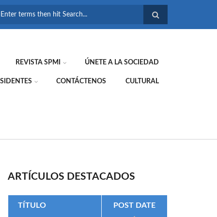
FORMULARIO DE
BÚSQUEDA
REVISTA SPMI
ÚNETE A LA SOCIEDAD
SIDENTES
CONTÁCTENOS
CULTURAL
ARTÍCULOS DESTACADOS
TÍTULO
POST DATE