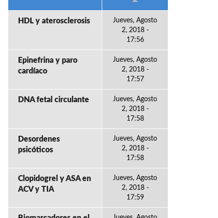
HDL y aterosclerosis
Jueves, Agosto
2, 2018 -
17:56
Epinefrina y paro
Jueves, Agosto
2, 2018 -
cardíaco
17:57
DNA fetal circulante
Jueves, Agosto
2, 2018 -
17:58
Desordenes
Jueves, Agosto
2, 2018 -
psicóticos
17:58
Clopidogrel y ASA en
Jueves, Agosto
2, 2018 -
ACV y TIA
17:59
Jueves, Agosto