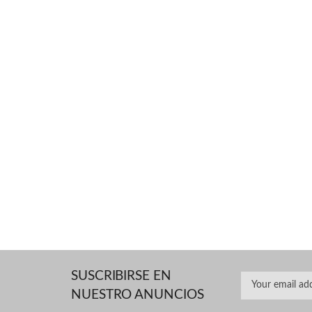
SUSCRIBIRSE EN
NUESTRO ANUNCIOS