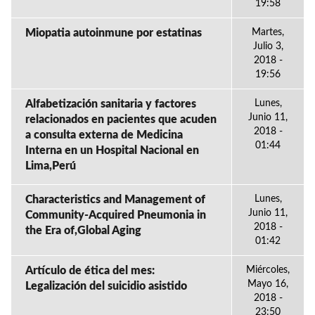
19:58
Miopatia autoinmune por estatinas
Martes,
Julio 3,
2018 -
19:56
Alfabetización sanitaria y factores
Lunes,
Junio 11,
relacionados en pacientes que acuden
2018 -
a consulta externa de Medicina
01:44
Interna en un Hospital Nacional en
Lima,Perú
Characteristics and Management of
Lunes,
Junio 11,
Community-Acquired Pneumonia in
2018 -
the Era of,Global Aging
01:42
Artículo de ética del mes:
Miércoles,
Mayo 16,
Legalización del suicidio asistido
2018 -
23:50