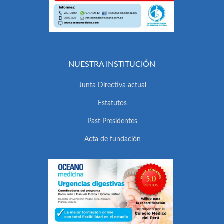
NUESTRA INSTITUCIÓN
Junta Directiva actual
Estatutos
Past Presidentes
Acta de fundación