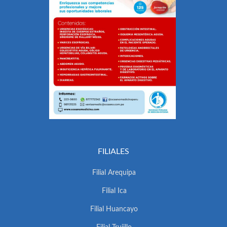
FILIALES
Filial Arequipa
Filial Ica
Filial Huancayo