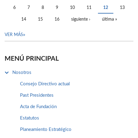
PÁGINAS
6
7
8
9
10
11
12
13
14
15
16
siguiente ›
última »
VER MÁS
MENÚ PRINCIPAL
Nosotros
Consejo Directivo actual
Past Presidentes
Acta de Fundación
Estatutos
Planeamiento Estratégico