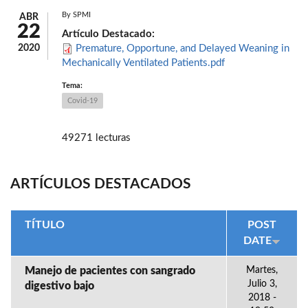
By
SPMI
ABR
22
Artículo Destacado:
2020
Premature, Opportune, and Delayed Weaning in
Mechanically Ventilated Patients.pdf
Tema:
Covid-19
49271 lecturas
ARTÍCULOS DESTACADOS
TÍTULO
POST
DATE
Manejo de pacientes con sangrado
Martes,
Julio 3,
digestivo bajo
2018 -