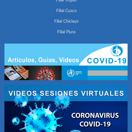
Filial Trujillo
Filial Cusco
Filial Chiclayo
Filial Piura