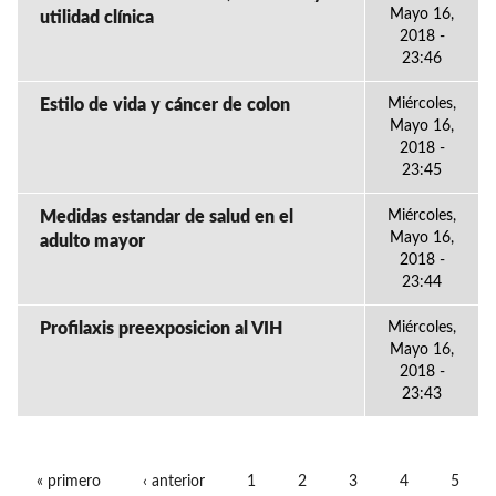
Mayo 16,
utilidad clínica
2018 -
23:46
Estilo de vida y cáncer de colon
Miércoles,
Mayo 16,
2018 -
23:45
Medidas estandar de salud en el
Miércoles,
Mayo 16,
adulto mayor
2018 -
23:44
Profilaxis preexposicion al VIH
Miércoles,
Mayo 16,
2018 -
23:43
« primero
‹ anterior
1
2
3
4
5