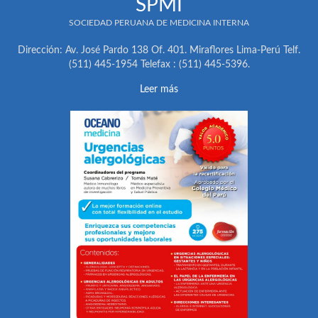
SPMI
SOCIEDAD PERUANA DE MEDICINA INTERNA
Dirección: Av. José Pardo 138 Of. 401. Miraflores Lima-Perú Telf.
(511) 445-1954 Telefax : (511) 445-5396.
Leer más