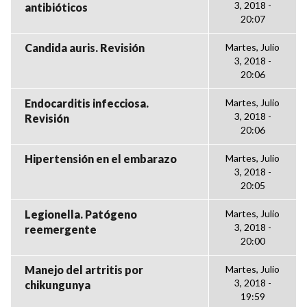
3, 2018 -
antibióticos
20:07
Candida auris. Revisión
Martes, Julio
3, 2018 -
20:06
Endocarditis infecciosa.
Martes, Julio
3, 2018 -
Revisión
20:06
Hipertensión en el embarazo
Martes, Julio
3, 2018 -
20:05
Legionella. Patógeno
Martes, Julio
3, 2018 -
reemergente
20:00
Manejo del artritis por
Martes, Julio
3, 2018 -
chikungunya
19:59