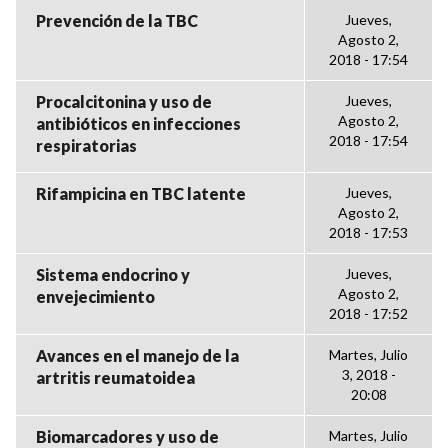
Prevención de la TBC
Jueves,
Agosto 2,
2018 - 17:54
Procalcitonina y uso de
Jueves,
Agosto 2,
antibióticos en infecciones
2018 - 17:54
respiratorias
Rifampicina en TBC latente
Jueves,
Agosto 2,
2018 - 17:53
Sistema endocrino y
Jueves,
Agosto 2,
envejecimiento
2018 - 17:52
Avances en el manejo de la
Martes, Julio
3, 2018 -
artritis reumatoidea
20:08
Biomarcadores y uso de
Martes, Julio