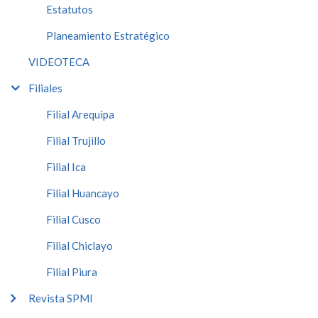
Estatutos
Planeamiento Estratégico
VIDEOTECA
Filiales
Filial Arequipa
Filial Trujillo
Filial Ica
Filial Huancayo
Filial Cusco
Filial Chiclayo
Filial Piura
Revista SPMI