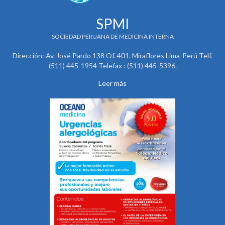
SPMI
SOCIEDAD PERUANA DE MEDICINA INTERNA
Dirección: Av. José Pardo 138 Of. 401. Miraflores Lima-Perú Telf.
(511) 445-1954 Telefax : (511) 445-5396.
Leer más