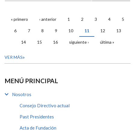
« primero
‹ anterior
1
2
3
4
5
PÁGINAS
6
7
8
9
10
11
12
13
14
15
16
siguiente ›
última »
VER MÁS
MENÚ PRINCIPAL
Nosotros
Consejo Directivo actual
Past Presidentes
Acta de Fundación