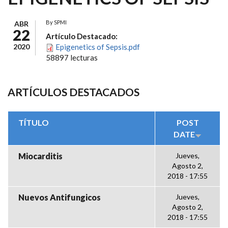
By
SPMI
ABR
22
Artículo Destacado:
2020
Epigenetics of Sepsis.pdf
58897 lecturas
ARTÍCULOS DESTACADOS
TÍTULO
POST
DATE
Miocarditis
Jueves,
Agosto 2,
2018 - 17:55
Nuevos Antifungicos
Jueves,
Agosto 2,
2018 - 17:55