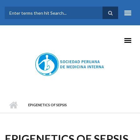
Pasar al contenido principal
FORMULARIO DE
BÚSQUEDA
EPIGENETICS OF SEPSIS
EPIGENETICS OF SEPSIS