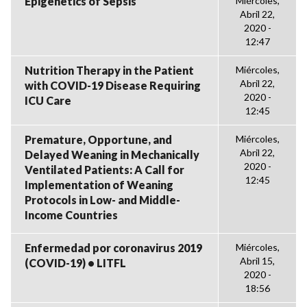
Epigenetics of Sepsis
Miércoles,
Abril 22,
2020 -
12:47
Nutrition Therapy in the Patient
Miércoles,
Abril 22,
with COVID-19 Disease Requiring
2020 -
ICU Care
12:45
Premature, Opportune, and
Miércoles,
Abril 22,
Delayed Weaning in Mechanically
2020 -
Ventilated Patients: A Call for
12:45
Implementation of Weaning
Protocols in Low- and Middle-
Income Countries
Enfermedad por coronavirus 2019
Miércoles,
Abril 15,
(COVID-19) • LITFL
2020 -
18:56