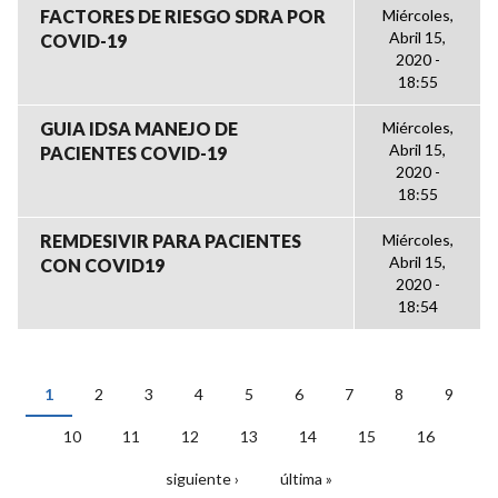
FACTORES DE RIESGO SDRA POR
Miércoles,
Abril 15,
COVID-19
2020 -
18:55
GUIA IDSA MANEJO DE
Miércoles,
Abril 15,
PACIENTES COVID-19
2020 -
18:55
REMDESIVIR PARA PACIENTES
Miércoles,
Abril 15,
CON COVID19
2020 -
18:54
1
2
3
4
5
6
7
8
9
PÁGINAS
10
11
12
13
14
15
16
siguiente ›
última »