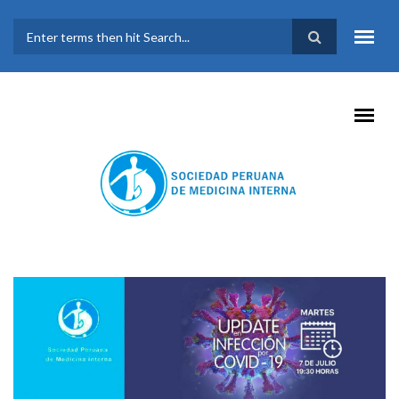
Pasar al contenido principal
FORMULARIO DE
BÚSQUEDA