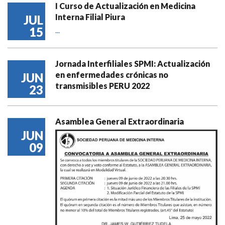
I Curso de Actualización en Medicina
Interna Filial Piura
JUL
15
...
Jornada Interfiliales SPMI: Actualización
en enfermedades crónicas no
JUN
transmisibles PERU 2022
23
Asamblea General Extraordinaria
JUN
09