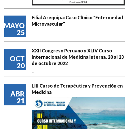
Filial Arequipa: Caso Clínico "Enfermedad
Microvascular"
MAYO
25
XXII Congreso Peruano y XLIV Curso
Internacional de Medicina Interna, 20 al 23
OCT
de octubre 2022
20
...
LIII Curso de Terapéutica y Prevención en
Medicina
ABR
21