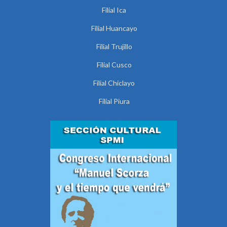
Filial Ica
Filial Huancayo
Filial Trujillo
Filial Cusco
Filial Chiclayo
Filial Piura