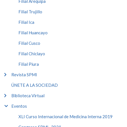
Filial Arequipa
Filial Trujillo
Filial Ica
Filial Huancayo
Filial Cusco
Filial Chiclayo
Filial Piura
Revista SPMI
ÚNETE A LA SOCIEDAD
Biblioteca Virtual
Eventos
XLI Curso Internacional de Medicina Interna 2019
Congreso SPMI -2021