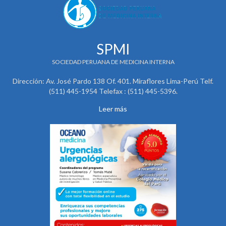
SPMI
SOCIEDAD PERUANA DE MEDICINA INTERNA
Dirección: Av. José Pardo 138 Of. 401. Miraflores Lima-Perú Telf.
(511) 445-1954 Telefax : (511) 445-5396.
Leer más