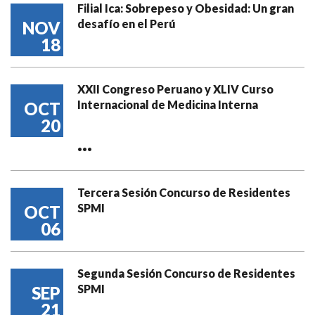
Filial Ica: Sobrepeso y Obesidad: Un gran
desafío en el Perú
NOV
18
XXII Congreso Peruano y XLIV Curso
Internacional de Medicina Interna
OCT
20
...
Tercera Sesión Concurso de Residentes
SPMI
OCT
06
Segunda Sesión Concurso de Residentes
SPMI
SEP
21