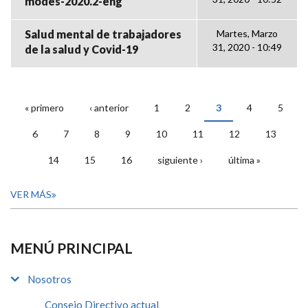
modes-2020.2-eng
Salud mental de trabajadores
Martes, Marzo
31, 2020 - 10:49
de la salud y Covid-19
« primero
‹ anterior
1
2
3
4
5
PÁGINAS
6
7
8
9
10
11
12
13
14
15
16
siguiente ›
última »
VER MÁS
MENÚ PRINCIPAL
Nosotros
Consejo Directivo actual