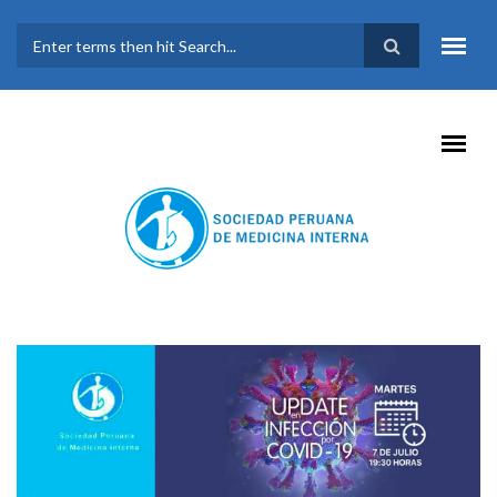
Pasar al contenido principal
FORMULARIO DE
BÚSQUEDA