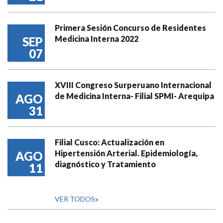
Primera Sesión Concurso de Residentes
Medicina Interna 2022
SEP
07
XVIII Congreso Surperuano Internacional
de Medicina Interna- Filial SPMI- Arequipa
AGO
31
Filial Cusco: Actualización en
Hipertensión Arterial. Epidemiología,
AGO
diagnóstico y Tratamiento
11
VER TODOS