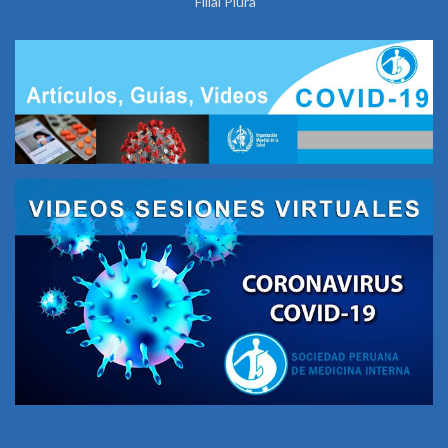
Filial Piura