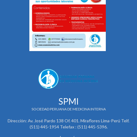
SPMI
SOCIEDAD PERUANA DE MEDICINA INTERNA
Dirección: Av. José Pardo 138 Of. 401. Miraflores Lima-Perú Telf.
(511) 445-1954 Telefax : (511) 445-5396.