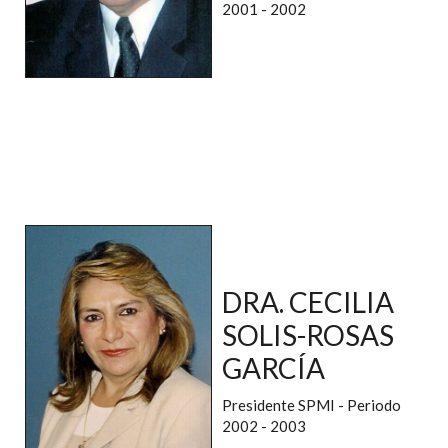
2001 - 2002
DRA. CECILIA
SOLIS-ROSAS
GARCÍA
Presidente SPMI - Periodo
2002 - 2003