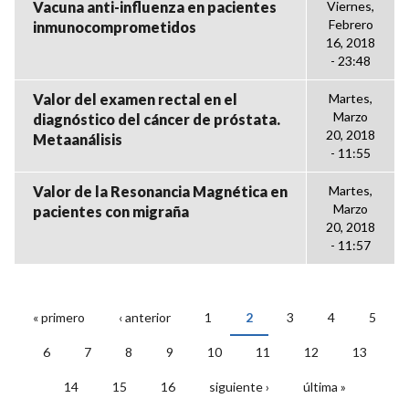
Vacuna anti-influenza en pacientes
Viernes,
Febrero
inmunocomprometidos
16, 2018
- 23:48
Valor del examen rectal en el
Martes,
Marzo
diagnóstico del cáncer de próstata.
20, 2018
Metaanálisis
- 11:55
Valor de la Resonancia Magnética en
Martes,
Marzo
pacientes con migraña
20, 2018
- 11:57
« primero
‹ anterior
1
2
3
4
5
PÁGINAS
6
7
8
9
10
11
12
13
14
15
16
siguiente ›
última »