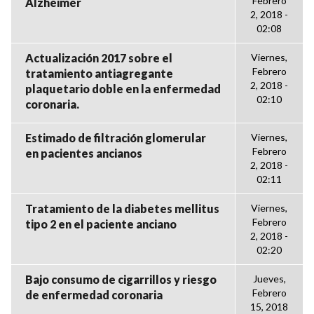
Febrero
Alzheimer
2, 2018 -
02:08
Actualización 2017 sobre el
Viernes,
Febrero
tratamiento antiagregante
2, 2018 -
plaquetario doble en la enfermedad
02:10
coronaria.
Estimado de filtración glomerular
Viernes,
Febrero
en pacientes ancianos
2, 2018 -
02:11
Tratamiento de la diabetes mellitus
Viernes,
Febrero
tipo 2 en el paciente anciano
2, 2018 -
02:20
Bajo consumo de cigarrillos y riesgo
Jueves,
Febrero
de enfermedad coronaria
15, 2018