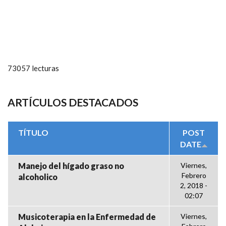
73057 lecturas
ARTÍCULOS DESTACADOS
TÍTULO
POST
DATE
Manejo del hígado graso no
Viernes,
Febrero
alcoholico
2, 2018 -
02:07
Musicoterapia en la Enfermedad de
Viernes,