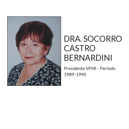
DRA. SOCORRO
CASTRO
BERNARDINI
Presidente SPMI - Periodo
1989-1990