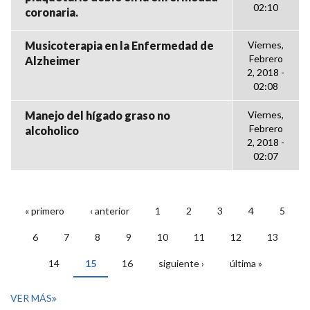
02:10
coronaria.
Musicoterapia en la Enfermedad de
Viernes,
Febrero
Alzheimer
2, 2018 -
02:08
Manejo del hígado graso no
Viernes,
Febrero
alcoholico
2, 2018 -
02:07
« primero
‹ anterior
1
2
3
4
5
PÁGINAS
6
7
8
9
10
11
12
13
14
15
16
siguiente ›
última »
VER MÁS