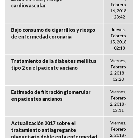
Febrero
cardiovascular
16, 2018
- 23:42
Bajo consumo de cigarrillos y riesgo
Jueves,
Febrero
de enfermedad coronaria
15, 2018
- 02:18
Tratamiento de la diabetes mellitus
Viernes,
Febrero
tipo 2 en el paciente anciano
2, 2018 -
02:20
Estimado de filtración glomerular
Viernes,
Febrero
en pacientes ancianos
2, 2018 -
02:11
Actualización 2017 sobre el
Viernes,
Febrero
tratamiento antiagregante
2, 2018 -
plaquetario doble en la enfermedad