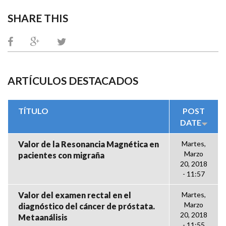
SHARE THIS
ARTÍCULOS DESTACADOS
TÍTULO
POST
DATE
Valor de la Resonancia Magnética en
Martes,
Marzo
pacientes con migraña
20, 2018
- 11:57
Valor del examen rectal en el
Martes,
Marzo
diagnóstico del cáncer de próstata.
20, 2018
Metaanálisis
- 11:55