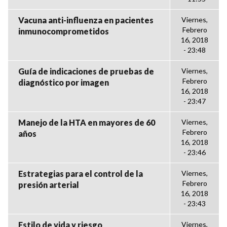
Vacuna anti-influenza en pacientes
Viernes,
Febrero
inmunocomprometidos
16, 2018
- 23:48
Guía de indicaciones de pruebas de
Viernes,
Febrero
diagnóstico por imagen
16, 2018
- 23:47
Manejo de la HTA en mayores de 60
Viernes,
Febrero
años
16, 2018
- 23:46
Estrategias para el control de la
Viernes,
Febrero
presión arterial
16, 2018
- 23:43
Estilo de vida y riesgo
Viernes,