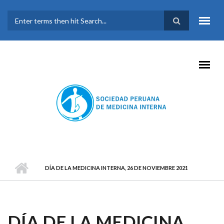
Pasar al contenido principal
FORMULARIO DE
BÚSQUEDA
DÍA DE LA MEDICINA INTERNA, 26 DE NOVIEMBRE 2021
DÍA DE LA MEDICINA