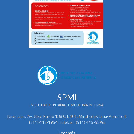
SPMI
SOCIEDAD PERUANA DE MEDICINA INTERNA
Dirección: Av. José Pardo 138 Of. 401. Miraflores Lima-Perú Telf.
(511) 445-1954 Telefax : (511) 445-5396.
Leer más