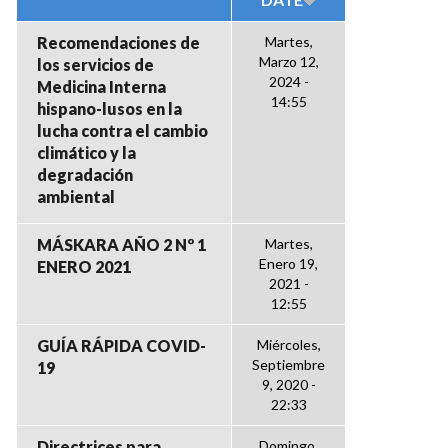
Recomendaciones de
Martes,
Marzo 12,
los servicios de
2024 -
Medicina Interna
14:55
hispano-lusos en la
lucha contra el cambio
climático y la
degradación
ambiental
MÁSKARA AÑO 2 Nº 1
Martes,
Enero 19,
ENERO 2021
2021 -
12:55
GUÍA RÁPIDA COVID-
Miércoles,
Septiembre
19
9, 2020 -
22:33
Directrices para
Domingo,