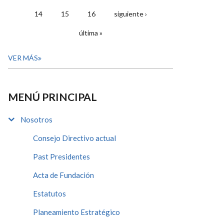
14
15
16
siguiente ›
última »
VER MÁS
MENÚ PRINCIPAL
Nosotros
Consejo Directivo actual
Past Presidentes
Acta de Fundación
Estatutos
Planeamiento Estratégico