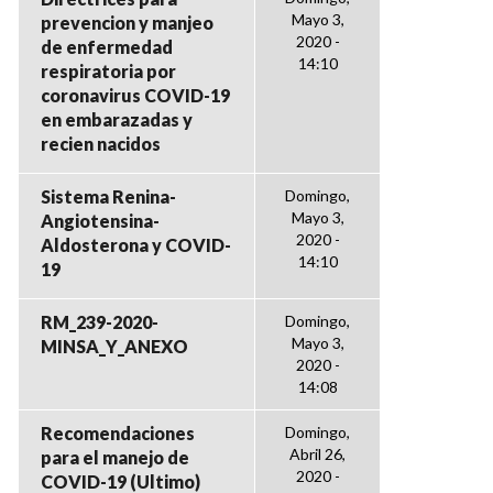
Mayo 3,
prevencion y manjeo
2020 -
de enfermedad
14:10
respiratoria por
coronavirus COVID-19
en embarazadas y
recien nacidos
Sistema Renina-
Domingo,
Mayo 3,
Angiotensina-
2020 -
Aldosterona y COVID-
14:10
19
RM_239-2020-
Domingo,
Mayo 3,
MINSA_Y_ANEXO
2020 -
14:08
Recomendaciones
Domingo,
Abril 26,
para el manejo de
2020 -
COVID-19 (Ultimo)