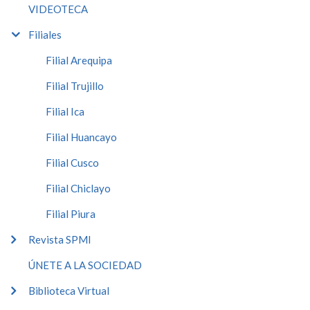
VIDEOTECA
Filiales
Filial Arequipa
Filial Trujillo
Filial Ica
Filial Huancayo
Filial Cusco
Filial Chiclayo
Filial Piura
Revista SPMI
ÚNETE A LA SOCIEDAD
Biblioteca Virtual