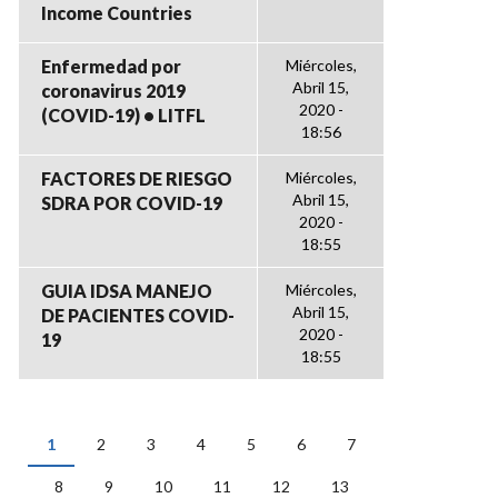
Income Countries
Enfermedad por
Miércoles,
Abril 15,
coronavirus 2019
2020 -
(COVID-19) • LITFL
18:56
FACTORES DE RIESGO
Miércoles,
Abril 15,
SDRA POR COVID-19
2020 -
18:55
GUIA IDSA MANEJO
Miércoles,
Abril 15,
DE PACIENTES COVID-
2020 -
19
18:55
1
2
3
4
5
6
7
PÁGINAS
8
9
10
11
12
13