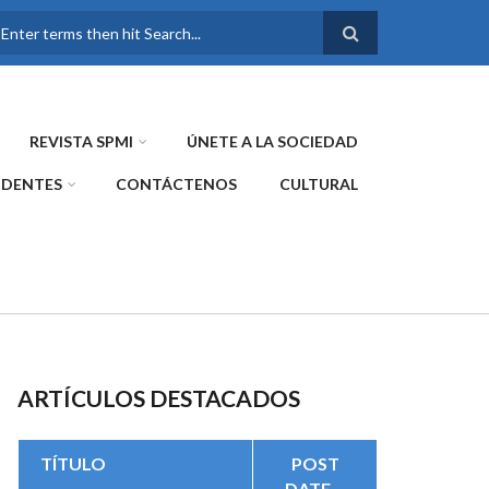
FORMULARIO DE
BÚSQUEDA
REVISTA SPMI
ÚNETE A LA SOCIEDAD
IDENTES
CONTÁCTENOS
CULTURAL
ARTÍCULOS DESTACADOS
TÍTULO
POST
DATE