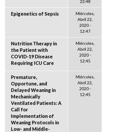
22:48
Epigenetics of Sepsis
Miércoles,
Abril 22,
2020 -
12:47
Nutrition Therapy in
Miércoles,
Abril 22,
the Patient with
2020 -
COVID-19 Disease
12:45
Requiring ICU Care
Premature,
Miércoles,
Abril 22,
Opportune, and
2020 -
Delayed Weaning in
12:45
Mechanically
Ventilated Patients: A
Call for
Implementation of
Weaning Protocols in
Low- and Middle-