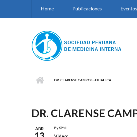
Pasar al contenido principal
Home
Publicaciones
Evento
DR. CLARENSE CAMPOS - FILIAL ICA
DR. CLARENSE CAMPO
By
SPMI
ABR
13
Video: