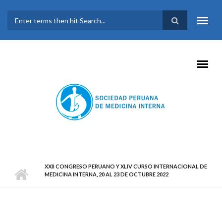
Pasar al contenido principal
FORMULARIO DE
BÚSQUEDA
XXII CONGRESO PERUANO Y XLIV CURSO INTERNACIONAL DE
MEDICINA INTERNA, 20 AL 23 DE OCTUBRE 2022