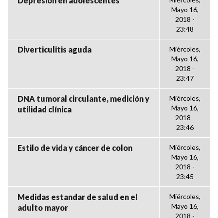
Depresión en adolescentes
Mayo 16,
2018 -
23:48
Diverticulitis aguda
Miércoles,
Mayo 16,
2018 -
23:47
DNA tumoral circulante, medición y
Miércoles,
Mayo 16,
utilidad clínica
2018 -
23:46
Estilo de vida y cáncer de colon
Miércoles,
Mayo 16,
2018 -
23:45
Medidas estandar de salud en el
Miércoles,
Mayo 16,
adulto mayor
2018 -