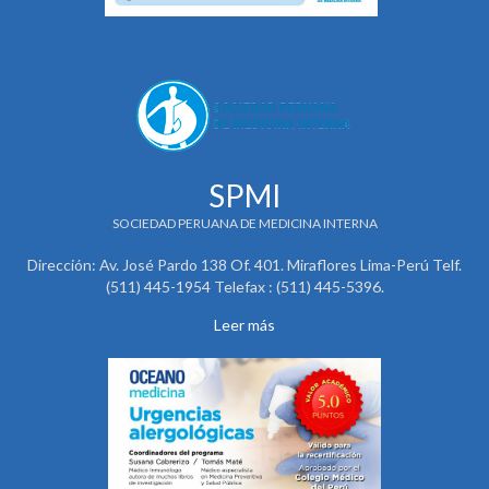
SPMI
SOCIEDAD PERUANA DE MEDICINA INTERNA
Dirección: Av. José Pardo 138 Of. 401. Miraflores Lima-Perú Telf.
(511) 445-1954 Telefax : (511) 445-5396.
Leer más