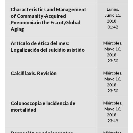
Characteristics and Management
Lunes,
Junio 11,
of Community-Acquired
2018 -
Pneumonia in the Era of,Global
01:42
Aging
Artículo de ética del mes:
Miércoles,
Mayo 16,
Legalización del suicidio asistido
2018 -
23:50
Calcifilaxis. Revisión
Miércoles,
Mayo 16,
2018 -
23:50
Colonoscopia e incidencia de
Miércoles,
Mayo 16,
mortalidad
2018 -
23:49
Miércoles,