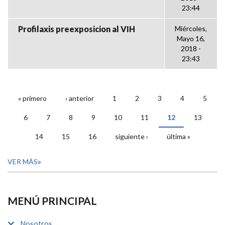
23:44
Profilaxis preexposicion al VIH
Miércoles,
Mayo 16,
2018 -
23:43
« primero
‹ anterior
1
2
3
4
5
PÁGINAS
6
7
8
9
10
11
12
13
14
15
16
siguiente ›
última »
VER MÁS
MENÚ PRINCIPAL
Nosotros