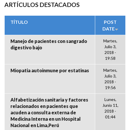
ARTÍCULOS DESTACADOS
TÍTULO
POST
DATE
Manejo de pacientes con sangrado
Martes,
Julio 3,
digestivo bajo
2018 -
19:58
Miopatia autoinmune por estatinas
Martes,
Julio 3,
2018 -
19:56
Alfabetización sanitaria y factores
Lunes,
Junio 11,
relacionados en pacientes que
2018 -
acuden a consulta externa de
01:44
Medicina Interna en un Hospital
Nacional en Lima,Perú