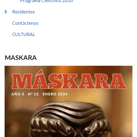
Programa Cientifico 2020
Residentes
Contáctenos
CULTURAL
MASKARA