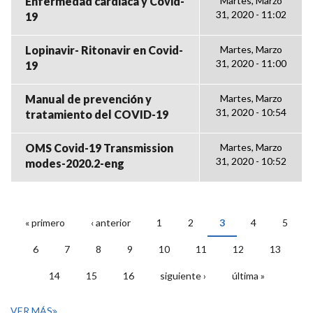
Enfermedad cardiaca y Covid-
Martes, Marzo
31, 2020 - 11:02
19
Lopinavir- Ritonavir en Covid-
Martes, Marzo
31, 2020 - 11:00
19
Manual de prevención y
Martes, Marzo
31, 2020 - 10:54
tratamiento del COVID-19
OMS Covid-19 Transmission
Martes, Marzo
31, 2020 - 10:52
modes-2020.2-eng
« primero
‹ anterior
1
2
3
4
5
PÁGINAS
6
7
8
9
10
11
12
13
14
15
16
siguiente ›
última »
VER MÁS