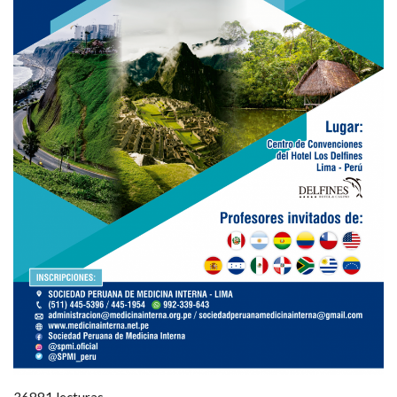
36881 lecturas