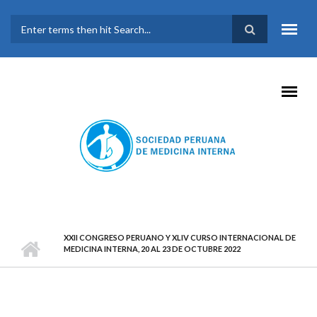
Pasar al contenido principal
FORMULARIO DE
BÚSQUEDA
XXII CONGRESO PERUANO Y XLIV CURSO INTERNACIONAL DE
MEDICINA INTERNA, 20 AL 23 DE OCTUBRE 2022