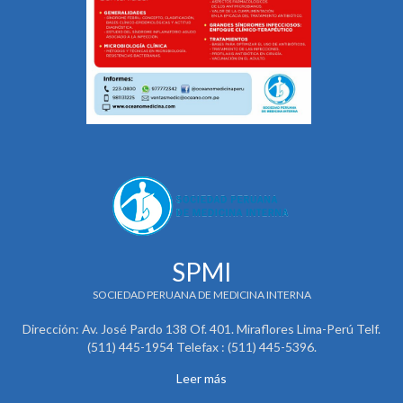
SPMI
SOCIEDAD PERUANA DE MEDICINA INTERNA
Dirección: Av. José Pardo 138 Of. 401. Miraflores Lima-Perú Telf.
(511) 445-1954 Telefax : (511) 445-5396.
Leer más