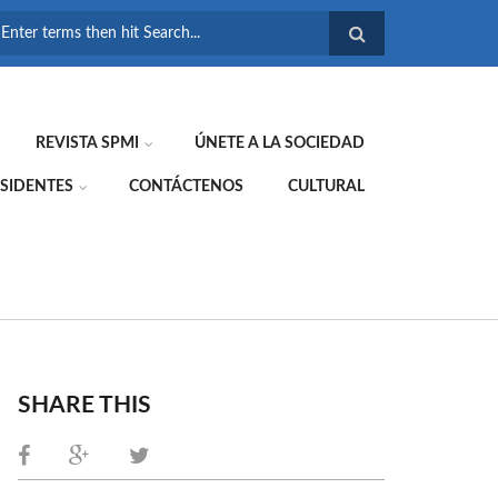
FORMULARIO DE
BÚSQUEDA
REVISTA SPMI
ÚNETE A LA SOCIEDAD
SIDENTES
CONTÁCTENOS
CULTURAL
SHARE THIS