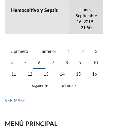
Hemocultivo y Sepsis
Lunes,
Septiembre
16, 2019 -
21:50
« primero
‹ anterior
1
2
3
PÁGINAS
4
5
6
7
8
9
10
11
12
13
14
15
16
siguiente ›
última »
VER MÁS
MENÚ PRINCIPAL