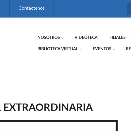
s
Contáctenos
NOSOTROS
VIDEOTECA
FILIALES
BIBLIOTECA VIRTUAL
EVENTOS
RE
 EXTRAORDINARIA