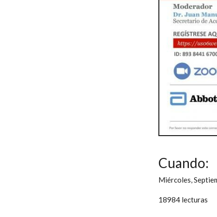
Cuando:
Miércoles, Septie
18984 lecturas