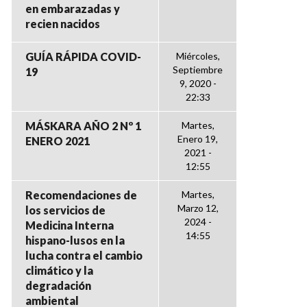
en embarazadas y
recien nacidos
GUÍA RÁPIDA COVID-
Miércoles,
Septiembre
19
9, 2020 -
22:33
MÁSKARA AÑO 2 Nº 1
Martes,
Enero 19,
ENERO 2021
2021 -
12:55
Recomendaciones de
Martes,
Marzo 12,
los servicios de
2024 -
Medicina Interna
14:55
hispano-lusos en la
lucha contra el cambio
climático y la
degradación
ambiental