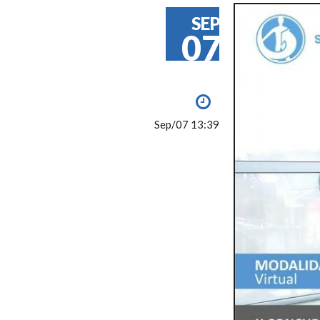
SEP
07
Sep/07 13:39