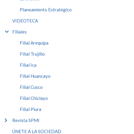
Planeamiento Estratégico
VIDEOTECA
Filiales
Filial Arequipa
Filial Trujillo
Filial Ica
Filial Huancayo
Filial Cusco
Filial Chiclayo
Filial Piura
Revista SPMI
ÚNETE A LA SOCIEDAD