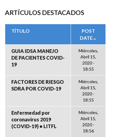
ARTÍCULOS DESTACADOS
TÍTULO
POST
DATE
GUIA IDSA MANEJO
Miércoles,
Abril 15,
DE PACIENTES COVID-
2020 -
19
18:55
FACTORES DE RIESGO
Miércoles,
Abril 15,
SDRA POR COVID-19
2020 -
18:55
Enfermedad por
Miércoles,
Abril 15,
coronavirus 2019
2020 -
(COVID-19) • LITFL
18:56