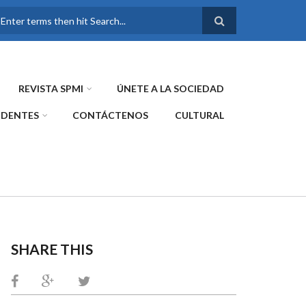
FORMULARIO DE
BÚSQUEDA
REVISTA SPMI
ÚNETE A LA SOCIEDAD
IDENTES
CONTÁCTENOS
CULTURAL
SHARE THIS