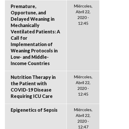
Premature,
Miércoles,
Abril 22,
Opportune, and
2020 -
Delayed Weaning in
12:45
Mechanically
Ventilated Patients: A
Call for
Implementation of
Weaning Protocols in
Low- and Middle-
Income Countries
Nutrition Therapy in
Miércoles,
Abril 22,
the Patient with
2020 -
COVID-19 Disease
12:45
Requiring ICU Care
Epigenetics of Sepsis
Miércoles,
Abril 22,
2020 -
12:47