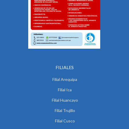
FILIALES
Filial Arequipa
Filial Ica
Filial Huancayo
Filial Trujillo
Filial Cusco