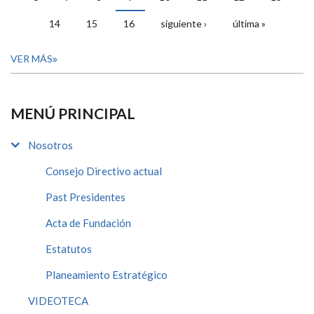
14
15
16
siguiente ›
última »
VER MÁS
MENÚ PRINCIPAL
Nosotros
Consejo Directivo actual
Past Presidentes
Acta de Fundación
Estatutos
Planeamiento Estratégico
VIDEOTECA