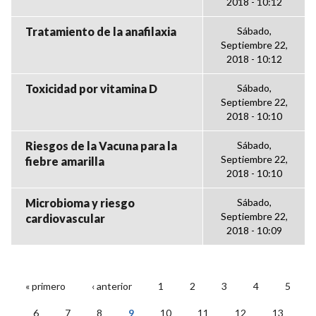
2018 - 10:12
Tratamiento de la anafilaxia
Sábado,
Septiembre 22,
2018 - 10:12
Toxicidad por vitamina D
Sábado,
Septiembre 22,
2018 - 10:10
Riesgos de la Vacuna para la
Sábado,
Septiembre 22,
fiebre amarilla
2018 - 10:10
Microbioma y riesgo
Sábado,
Septiembre 22,
cardiovascular
2018 - 10:09
« primero
‹ anterior
1
2
3
4
5
PÁGINAS
6
7
8
9
10
11
12
13