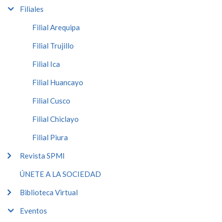
Filiales
Filial Arequipa
Filial Trujillo
Filial Ica
Filial Huancayo
Filial Cusco
Filial Chiclayo
Filial Piura
Revista SPMI
ÚNETE A LA SOCIEDAD
Biblioteca Virtual
Eventos