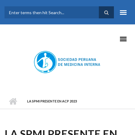
Pasar al contenido principal
FORMULARIO DE
BÚSQUEDA
LA SPMI PRESENTE EN ACP 2023
LA SPMI PRESENTE EN