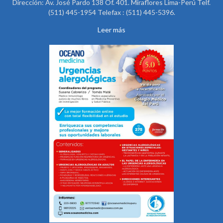
Dirección: Av. José Pardo 138 Of. 401. Miraflores Lima-Perú Telf.
(511) 445-1954 Telefax : (511) 445-5396.
Leer más